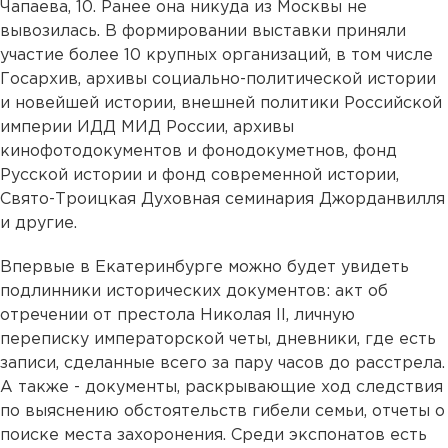
Чапаева, 10. Ранее она никуда из Москвы не
вывозилась. В формировании выставки приняли
участие более 10 крупных организаций, в том числе
Госархив, архивы социально-политической истории
и новейшей истории, внешней политики Российской
империи ИДД МИД России, архивы
кинофотодокументов и фонодокуметнов, фонд
Русской истории и фонд современной истории,
Свято-Троицкая Духовная семинария Джорданвилля
и другие.
Впервые в Екатеринбурге можно будет увидеть
подлинники исторических документов: акт об
отречении от престола Николая II, личную
переписку императорской четы, дневники, где есть
записи, сделанные всего за пару часов до расстрела.
А также - документы, раскрывающие ход следствия
по выяснению обстоятельств гибели семьи, отчеты о
поиске места захоронения. Среди экспонатов есть