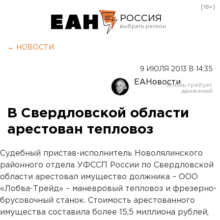
[18+]
РОССИЯ
Екатеринбург
← НОВОСТИ
Челябинск
9 ИЮЛЯ 2013 В 14:35
Курган
ЕАНовости
Оренбург
В Свердловской области
арестован тепловоз
Судебный пристав-исполнитель Новолялинского
районного отдела УФССП России по Свердловской
области арестовал имущество должника – ООО
«Лобва-Трейд» – маневровый тепловоз и фрезерно-
брусовочный станок. Стоимость арестованного
имущества составила более 15,5 миллиона рублей,