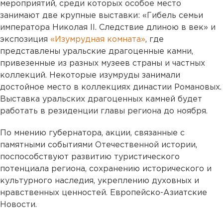
мероприятий, среди которых особое место
занимают две крупные выставки: «Гибель семьи
императора Николая II. Следствие длиною в век» и
экспозиция
«Изумрудная комната»
, где
представлены уральские драгоценные камни,
привезенные из разных музеев страны и частных
коллекций. Некоторые изумруды занимали
достойное место в коллекциях династии Романовых.
Выставка уральских драгоценных камней будет
работать в резиденции главы региона до ноября.
По мнению губернатора, акции, связанные с
памятными событиями Отечественной истории,
поспособствуют развитию туристического
потенциала региона, сохранению исторического и
культурного наследия, укреплению духовных и
нравственных ценностей. Европейско-Азиатские
Новости.