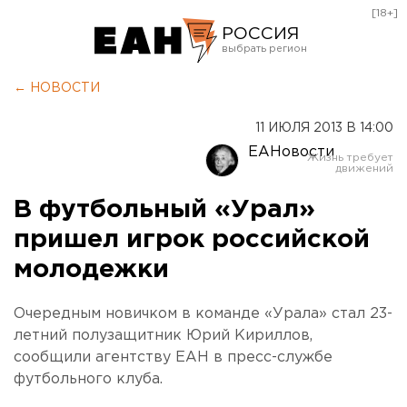
[18+]
РОССИЯ
Екатеринбург
← НОВОСТИ
Челябинск
11 ИЮЛЯ 2013 В 14:00
Курган
ЕАНовости
Оренбург
В футбольный «Урал»
пришел игрок российской
молодежки
Очередным новичком в команде «Урала» стал 23-
летний полузащитник Юрий Кириллов,
сообщили агентству ЕАН в пресс-службе
футбольного клуба.