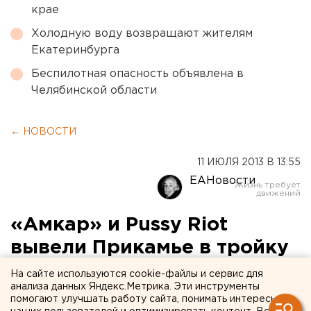
крае
Холодную воду возвращают жителям
Екатеринбурга
Беспилотная опасность объявлена в
Челябинской области
← НОВОСТИ
11 ИЮЛЯ 2013 В 13:55
ЕАНовости
«Амкар» и Pussy Riot
вывели Прикамье в тройку
самых упоминаемых
На сайте используются cookie-файлы и сервис для
анализа данных Яндекс.Метрика. Эти инструменты
регионов РФ в
помогают улучшать работу сайта, понимать интересы