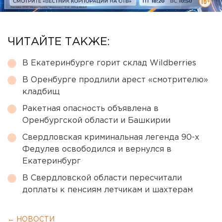
ЧИТАЙТЕ ТАКЖЕ:
В Екатеринбурге горит склад Wildberries
В Оренбурге продлили арест «смотрителю»
кладбищ
Ракетная опасность объявлена в
Оренбургской области и Башкирии
Свердловская криминальная легенда 90-х
Федулев освободился и вернулся в
Екатеринбург
В Свердловской области пересчитали
доплаты к пенсиям летчикам и шахтерам
← НОВОСТИ