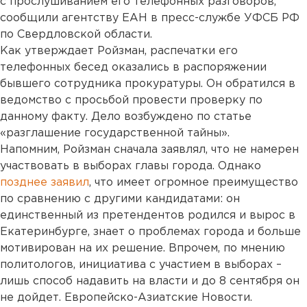
с прослушиванием его телефонных разговоров,
сообщили агентству ЕАН в пресс-службе УФСБ РФ
по Свердловской области.
Как утверждает Ройзман, распечатки его
телефонных бесед оказались в распоряжении
бывшего сотрудника прокуратуры. Он обратился в
ведомство с просьбой провести проверку по
данному факту. Дело возбуждено по статье
«разглашение государственной тайны».
Напомним, Ройзман сначала заявлял, что не намерен
участвовать в выборах главы города. Однако
позднее заявил
, что имеет огромное преимущество
по сравнению с другими кандидатами: он
единственный из претендентов родился и вырос в
Екатеринбурге, знает о проблемах города и больше
мотивирован на их решение. Впрочем, по мнению
политологов, инициатива с участием в выборах –
лишь способ надавить на власти и до 8 сентября он
не дойдет. Европейско-Азиатские Новости.