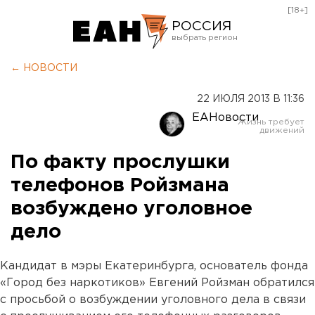
[18+]
РОССИЯ
Екатеринбург
← НОВОСТИ
Челябинск
22 ИЮЛЯ 2013 В 11:36
Курган
ЕАНовости
Оренбург
По факту прослушки
телефонов Ройзмана
возбуждено уголовное
дело
Кандидат в мэры Екатеринбурга, основатель фонда
«Город без наркотиков» Евгений Ройзман обратился
с просьбой о возбуждении уголовного дела в связи