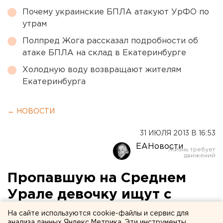
Почему украинские БПЛА атакуют УрФО по
утрам
Полпред Жога рассказал подробности об
атаке БПЛА на склад в Екатеринбурге
Холодную воду возвращают жителям
Екатеринбурга
← НОВОСТИ
31 ИЮЛЯ 2013 В 16:53
ЕАНовости
Пропавшую на Среднем
Урале девочку ищут с
применением комплекса
На сайте используются cookie-файлы и сервис для
анализа данных Яндекс.Метрика. Эти инструменты