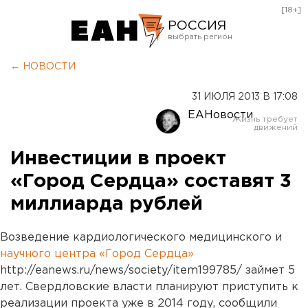
[18+]
РОССИЯ
Екатеринбург
← НОВОСТИ
Челябинск
31 ИЮЛЯ 2013 В 17:08
Курган
ЕАНовости
Оренбург
Инвестиции в проект
«Город Сердца» составят 3
миллиарда рублей
Возведение кардиологического медицинского и
научного центра «Город Сердца»
http://eanews.ru/news/society/item199785/ займет 5
лет. Свердловские власти планируют приступить к
реализации проекта уже в 2014 году, сообщили