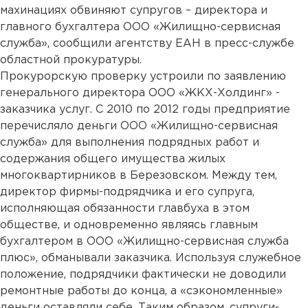
махинациях обвиняют супругов – директора и
главного бухгалтера ООО «Жилищно-сервисная
служба», сообщили агентству ЕАН в пресс-службе
областной прокуратуры.
Прокурорскую проверку устроили по заявлению
генерального директора ООО «ЖКХ-Холдинг» -
заказчика услуг. С 2010 по 2012 годы предприятие
перечисляло деньги ООО «Жилищно-сервисная
служба» для выполнения подрядных работ и
содержания общего имущества жилых
многоквартирников в Березовском. Между тем,
директор фирмы-подрядчика и его супруга,
исполняющая обязанности главбуха в этом
обществе, и одновременно являясь главным
бухгалтером в ООО «Жилищно-сервисная служба
плюс», обманывали заказчика. Используя служебное
положение, подрядчики фактически не доводили
ремонтные работы до конца, а «сэкономленные»
деньги оставляли себе. Таким образом, супруги-