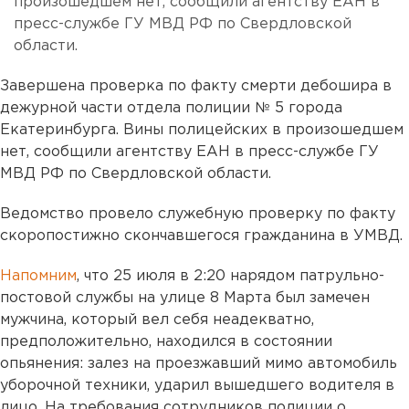
произошедшем нет, сообщили агентству ЕАН в
пресс-службе ГУ МВД РФ по Свердловской
области.
Завершена проверка по факту смерти дебошира в
дежурной части отдела полиции № 5 города
Екатеринбурга. Вины полицейских в произошедшем
нет, сообщили агентству ЕАН в пресс-службе ГУ
МВД РФ по Свердловской области.
Ведомство провело служебную проверку по факту
скоропостижно скончавшегося гражданина в УМВД.
Напомним
, что 25 июля в 2:20 нарядом патрульно-
постовой службы на улице 8 Марта был замечен
мужчина, который вел себя неадекватно,
предположительно, находился в состоянии
опьянения: залез на проезжавший мимо автомобиль
уборочной техники, ударил вышедшего водителя в
лицо. На требования сотрудников полиции о