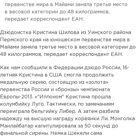
первенстве мира в Майами заняла третье место
в весовой категории до 48 килограммов,
передает корреспондент ЕАН.
Дзюдоистка Кристина Шилова из Уинского района
Пермского края на юношеском первенстве мира в
Майами заняла третье место в весовой категории до
48 килограммов, передает корреспондент ЕАН.
Как нам сообщили в Федерации дзюдо России, 16-
летняя Кристина в США смогла продолжить
медальную серию, состоящую из «золота»
первенства России и «бронзы» чемпионата
Европы-2013. «"Иппоном" Кристина прошла
колумбийку Луго. Тактически, по замечаниям
переиграла бельгийку Либер. А затем разбила
надежду на высшую награду кореянки Ли. Монголка
Манлайбатар капитулировала за 50 секунд до
финальной сирены. Немка Шекели сама