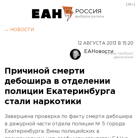
[18+]
РОССИЯ
Екатеринбург
← НОВОСТИ
Челябинск
12 АВГУСТА 2013 В 15:20
Курган
ЕАНовости
Оренбург
Причиной смерти
дебошира в отделении
полиции Екатеринбурга
стали наркотики
Завершена проверка по факту смерти дебошира
в дежурной части отдела полиции № 5 города
Екатеринбурга. Вины полицейских в