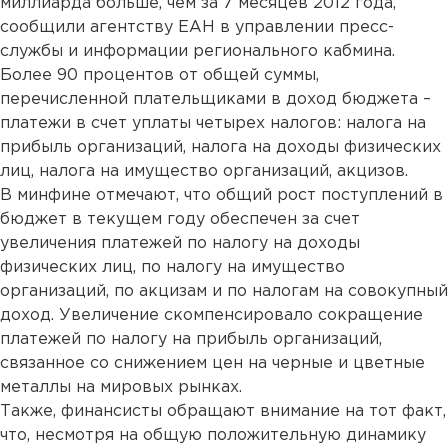
миллиарда больше, чем за 7 месяцев 2012 года,
сообщили агентству ЕАН в управлении пресс-
службы и информации регионального кабмина.
Более 90 процентов от общей суммы,
перечисленной плательщиками в доход бюджета –
платежи в счет уплаты четырех налогов: налога на
прибыль организаций, налога на доходы физических
лиц, налога на имущество организаций, акцизов.
В минфине отмечают, что общий рост поступлений в
бюджет в текущем году обеспечен за счет
увеличения платежей по налогу на доходы
физических лиц, по налогу на имущество
организаций, по акцизам и по налогам на совокупный
доход. Увеличение скомпенсировало сокращение
платежей по налогу на прибыль организаций,
связанное со снижением цен на черные и цветные
металлы на мировых рынках.
Также, финансисты обращают внимание на тот факт,
что, несмотря на общую положительную динамику