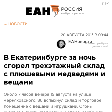
[18+]
РОССИЯ
Екатеринбург
← НОВОСТИ
Челябинск
20 АВГУСТА 2013 В 09:44
Курган
ЕАНовости
Оренбург
В Екатеринбурге за ночь
сгорел трехэтажный склад
с плюшевыми медведями и
вещами
Около 7 часов вечера 19 августа на улице
Черняховского, 86 вспыхнул склад и торговое
помещение с вещами и игрушками. Огонь