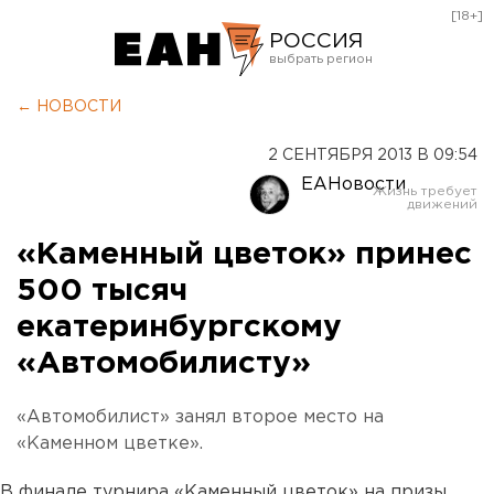
[18+]
РОССИЯ
Екатеринбург
← НОВОСТИ
Челябинск
2 СЕНТЯБРЯ 2013 В 09:54
Курган
ЕАНовости
Оренбург
«Каменный цветок» принес
500 тысяч
екатеринбургскому
«Автомобилисту»
«Автомобилист» занял второе место на
«Каменном цветке».
В финале турнира «Каменный цветок» на призы