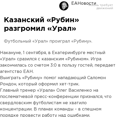
ЕАНовости
Казанский «Рубин»
разгромил «Урал»
Футбольный «Урал» проиграл «Рубину».
Накануне, 1 сентября, в Екатеринбурге местный
«Урал» сразился с казанским «Рубином». Игра
закончилась со счетом 3:0 в пользу гостей, передает
агентство ЕАН.
Выиграть «Рубину» помог нападающий Саломон
Рондон, который оформил хет-трик.
Главный тренер «Урала» Олег Василенко на
послематчевой пресс-конференции признался, что
свердловским футболистам не хватило
концентрации. В планах команды – в спешном
порядке провести работу над ошибками.