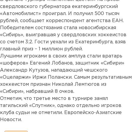
свердловского губернатора екатеринбургский
«Автомобилист» проиграл. И получил 500 тысяч
рублей, сообщает корреспондент агентства ЕАН.
Победителем состязания стала новосибирская
«Сибирь», выигравшая у свердловских хоккеистов
со счетом 3:2. Гости уехали из Екатеринбурга, взяв
главный приз – 1 миллион рублей.
Лучшими игроками в своих амплуа стали вратарь
«шоферов» Евгений Лобанов, защитник «Сибири»
Александр Кутузов, нападающий чешского
«Оцеларжи» Иржи Полански. Самым результативным
хоккеистом признан Николай Лемтюгов из
«Сибири», набравший 8 очков.
Отметим, что третье место в турнире занял
тагильский «Спутник», однако отдельно игроков
клуба судьи не отметили. Европейско-Азиатские
Новости.