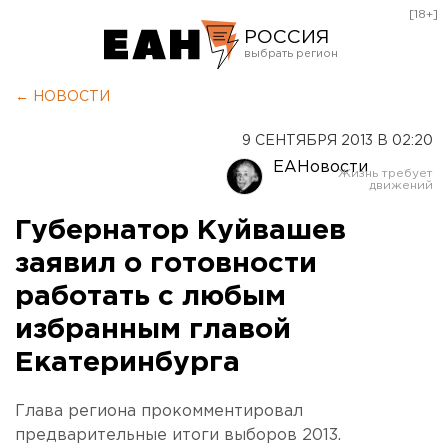
[18+]
РОССИЯ
Екатеринбург
← НОВОСТИ
Челябинск
9 СЕНТЯБРЯ 2013 В 02:20
Курган
ЕАНовости
Оренбург
Губернатор Куйвашев
заявил о готовности
работать с любым
избранным главой
Екатеринбурга
Глава региона прокомментировал
предварительные итоги выборов 2013.