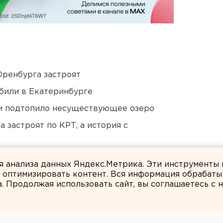
Оренбурга застроят
били в Екатеринбурге
ти подтопило несуществующее озеро
 застроят по КРТ, а история с
али о борьбе с желтой водой
ля анализа данных Яндекс.Метрика. Эти инструменты
и оптимизировать контент. Вся информация обрабаты
а. Продолжая использовать сайт, вы соглашаетесь с