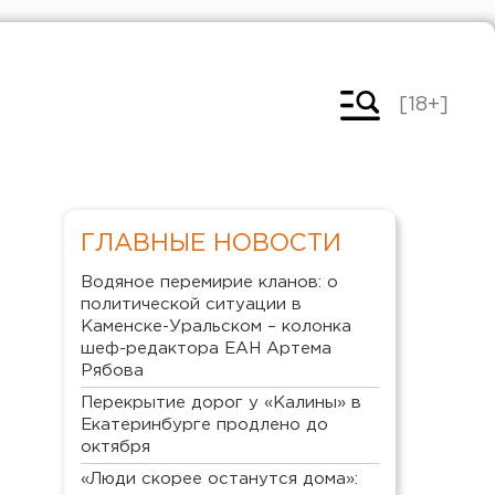
[18+]
ГЛАВНЫЕ НОВОСТИ
Водяное перемирие кланов: о
политической ситуации в
Каменске-Уральском – колонка
шеф-редактора ЕАН Артема
Рябова
Перекрытие дорог у «Калины» в
Екатеринбурге продлено до
октября
«Люди скорее останутся дома»: