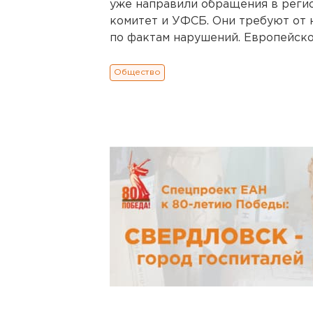
уже направили обращения в реги
комитет и УФСБ. Они требуют от
по фактам нарушений. Европейско
Общество