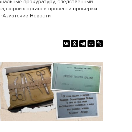
ональные прокуратуру, следственный
 надзорных органов провести проверки
-Азиатские Новости.