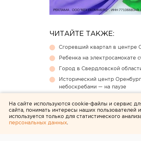
ЧИТАЙТЕ ТАКЖЕ:
Сгоревший квартал в центре 
Ребенка на электросамокате с
Город в Свердловской облас
Исторический центр Оренбурга
небоскребами — на паузе
Власти Екатеринбурга рассказ
На сайте используются cookie-файлы и сервис д
сайта, понимать интересы наших пользователей 
используется только для статистического анализ
персональных данных
.
← НОВОСТИ