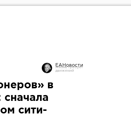
ЕАНовости
онеров» в
 сначала
ом сити-