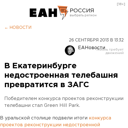
[18+]
РОССИЯ
Екатеринбург
← НОВОСТИ
Челябинск
26 СЕНТЯБРЯ 2013 В 13:32
Курган
ЕАНовости
Оренбург
В Екатеринбурге
недостроенная телебашня
превратится в ЗАГС
Победителем конкурса проектов реконструкции
телебашни стал Green Hill Park.
В уральской столице подвели итоги
конкурса
проектов реконструкции недостроенной