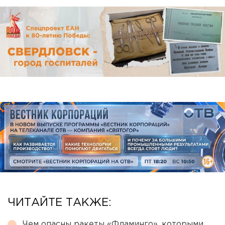
ЧИТАЙТЕ ТАКЖЕ:
Чем опасны ракеты «Фламинго», которыми