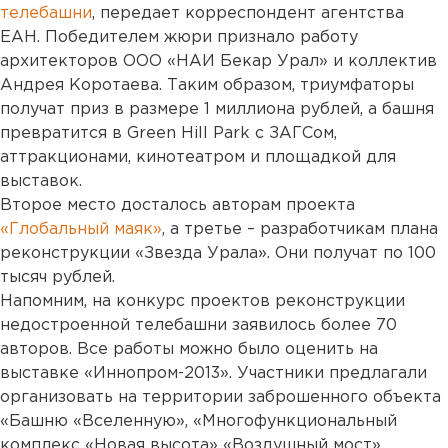
телебашни
, передает корреспондент агентства
ЕАН. Победителем жюри признало работу
архитекторов ООО «НАИ Бекар Урал» и коллектив
Андрея Коротаева. Таким образом, триумфаторы
получат приз в размере 1 миллиона рублей, а башня
превратится в Green Hill Park с ЗАГСом,
аттракционами, кинотеатром и площадкой для
выставок.
Второе место досталось авторам проекта
«Глобальный маяк»
, а третье – разработчикам плана
реконструкции «Звезда Урала». Они получат по 100
тысяч рублей.
Напомним, на конкурс проектов реконструкции
недостроенной телебашни заявилось более 70
авторов. Все работы можно было оценить на
выставке «Иннопром-2013». Участники предлагали
организовать на территории заброшенного объекта
«Башню «Вселенную», «Многофункциональный
комплекс «Новая высота» «Воздушный мост»,