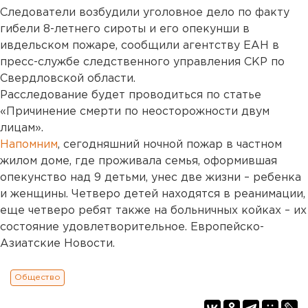
Следователи возбудили уголовное дело по факту
гибели 8-летнего сироты и его опекунши в
ивдельском пожаре, сообщили агентству ЕАН в
пресс-службе следственного управления СКР по
Свердловской области.
Расследование будет проводиться по статье
«Причинение смерти по неосторожности двум
лицам».
Напомним
, сегодняшний ночной пожар в частном
жилом доме, где проживала семья, оформившая
опекунство над 9 детьми, унес две жизни – ребенка
и женщины. Четверо детей находятся в реанимации,
еще четверо ребят также на больничных койках – их
состояние удовлетворительное. Европейско-
Азиатские Новости.
Общество