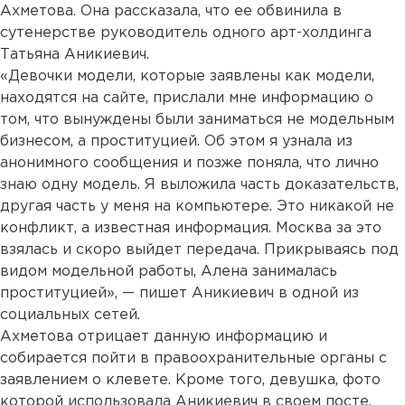
Ахметова. Она рассказала, что ее обвинила в
сутенерстве руководитель одного арт-холдинга
Татьяна Аникиевич.
«Девочки модели, которые заявлены как модели,
находятся на сайте, прислали мне информацию о
том, что вынуждены были заниматься не модельным
бизнесом, а проституцией. Об этом я узнала из
анонимного сообщения и позже поняла, что лично
знаю одну модель. Я выложила часть доказательств,
другая часть у меня на компьютере. Это никакой не
конфликт, а известная информация. Москва за это
взялась и скоро выйдет передача. Прикрываясь под
видом модельной работы, Алена занималась
проституцией», — пишет Аникиевич в одной из
социальных сетей.
Ахметова отрицает данную информацию и
собирается пойти в правоохранительные органы с
заявлением о клевете. Кроме того, девушка, фото
которой использовала Аникиевич в своем посте,