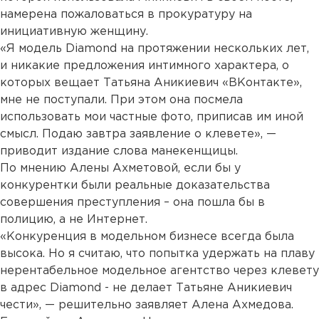
намерена пожаловаться в прокуратуру на
инициативную женщину.
«Я модель Diamond на протяжении нескольких лет,
и никакие предложения интимного характера, о
которых вещает Татьяна Аникиевич «ВКонтакте»,
мне не поступали. При этом она посмела
использовать мои частные фото, приписав им иной
смысл. Подаю завтра заявление о клевете», —
приводит издание слова манекенщицы.
По мнению Алены Ахметовой, если бы у
конкурентки были реальные доказательства
совершения преступления – она пошла бы в
полицию, а не Интернет.
«Конкуренция в модельном бизнесе всегда была
высока. Но я считаю, что попытка удержать на плаву
нерентабельное модельное агентство через клевету
в адрес Diamond - не делает Татьяне Аникиевич
чести», — решительно заявляет Алена Ахмедова.