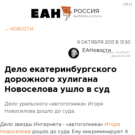
[18+]
РОССИЯ
Екатеринбург
← НОВОСТИ
Челябинск
9 ОКТЯБРЯ 2013 В 13:50
Курган
ЕАНовости
Оренбург
Дело екатеринбургского
дорожного хулигана
Новоселова ушло в суд
Дело уральского «автогопника» Игоря
Новоселова дошло до суда.
Дело звезды Интернета - «автогопника»
Игоря
Новоселова
дошло до суда. Ему инкриминируют 4