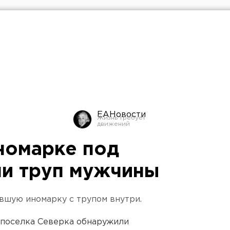
ЕАНовости
номарке под
и труп мужчины
вшую иномарку с трупом внутри.
 поселка Северка обнаружили