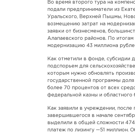
Во время второго тура на компен
подали предприниматели из Екате
Уральского, Верхней Пышмы, Ново
возмещению затрат на модерниза
заявки от бизнесменов, большинст
Алапаевского районов. По итога
модернизацию 43 миллиона рублей,
Как отметили в фонде, субсидии 
подспорьем для сельскохозяйств
которым нужно обновлять произв
государственной программы доля 
более 70 процентов от всех сред
федеральной казны и областного 
Как заявили в учреждении, после 
завершившегося в начале сентяб
выделили в общей сложности 474 
платеж по лизингу —51 миллион. 