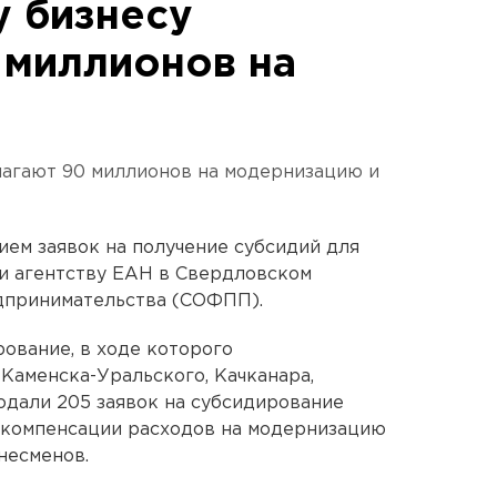
 бизнесу
 миллионов на
лагают 90 миллионов на модернизацию и
ем заявок на получение субсидий для
и агентству ЕАН в Свердловском
дпринимательства (СОФПП).
рование, в ходе которого
Каменска-Уральского, Качканара,
одали 205 заявок на субсидирование
О компенсации расходов на модернизацию
несменов.