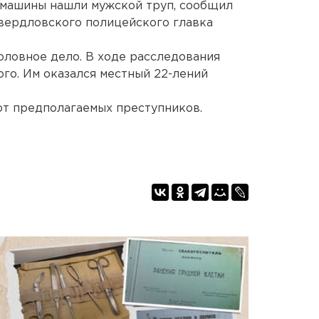
 машины нашли мужской труп, сообщил
вердловского полицейского главка
оловное дело. В ходе расследования
ого. Им оказался местный 22-лений
ют предполагаемых преступников.