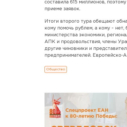
составила 615 миллионов, поэто
приеме заявок.
Итоги второго тура обещают обна
кому помочь рублем, а кому – нет
министерства экономики, региона
АПК и продовольствия, члены Ур
другие чиновники и представите
предпринимателей. Европейско-А
Общество