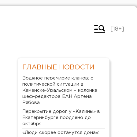
[18+]
ГЛАВНЫЕ НОВОСТИ
Водяное перемирие кланов: о
политической ситуации в
Каменске-Уральском – колонка
шеф-редактора ЕАН Артема
Рябова
Перекрытие дорог у «Калины» в
Екатеринбурге продлено до
октября
«Люди скорее останутся дома»: