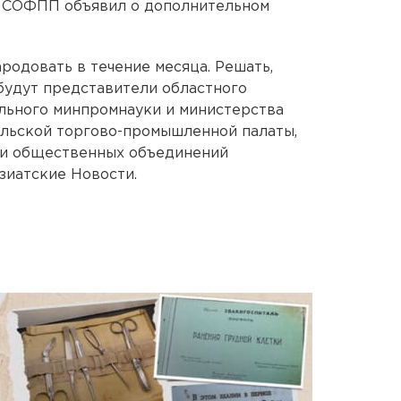
му СОФПП объявил о дополнительном
родовать в течение месяца. Решать,
, будут представители областного
льного минпромнауки и министерства
альской торгово-промышленной палаты,
ли общественных объединений
зиатские Новости.