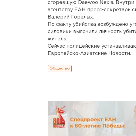
сгоревшую Daewoo Nexia. Внутри
агентству ЕАН пресс-секретарь с
Валерий Горелых.
По факту убийства возбуждено уг
силовики выяснили личность убит
житель.
Сейчас полицейские устанавлива
Европейско-Азиатские Новости.
Общество