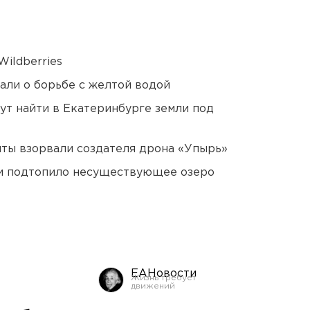
ildberries
али о борьбе с желтой водой
ут найти в Екатеринбурге земли под
ты взорвали создателя дрона «Упырь»
ти подтопило несуществующее озеро
ЕАНовости