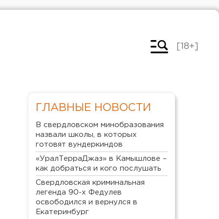
[18+]
ГЛАВНЫЕ НОВОСТИ
В свердловском минобразования
назвали школы, в которых
готовят вундеркиндов
«УралТерраДжаз» в Камышлове –
как добраться и кого послушать
Свердловская криминальная
легенда 90-х Федулев
освободился и вернулся в
Екатеринбург