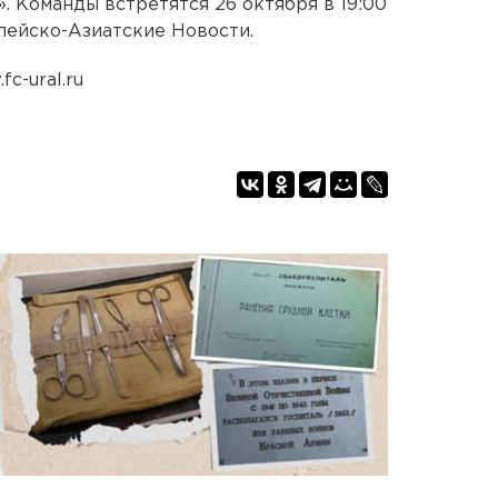
. Команды встретятся 26 октября в 19:00
пейско-Азиатские Новости.
c-ural.ru