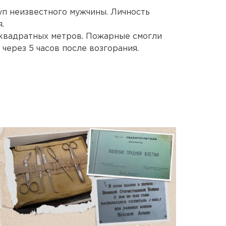
п неизвестного мужчины. Личность
.
 квадратных метров. Пожарные смогли
через 5 часов после возгорания.