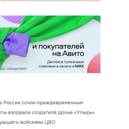
в России сочли преждевременным
ты взорвали создателя дрона «Упырь»
дующего войсками ЦВО