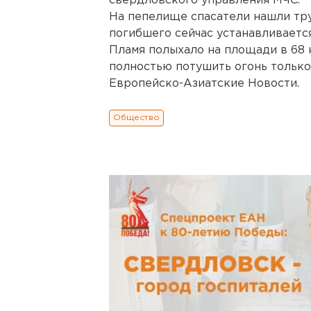
свердловского управления МЧС.
На пепелище спасатели нашли тру
погибшего сейчас устанавливается
Пламя полыхало на площади в 68
полностью потушить огонь только 
Европейско-Азиатские Новости.
Общество