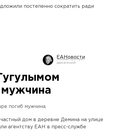
едложили постепенно сократить ради
ЕАНовости
Тугулымом
 мужчина
ре погиб мужчина.
л частный дом в деревне Демина на улице
ли агентству ЕАН в пресс-службе