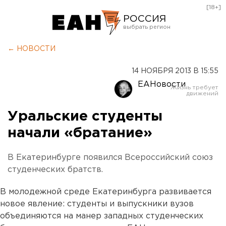
[18+]
РОССИЯ
Екатеринбург
← НОВОСТИ
Челябинск
14 НОЯБРЯ 2013 В 15:55
Курган
ЕАНовости
Оренбург
Уральские студенты
начали «братание»
В Екатеринбурге появился Всероссийский союз
студенческих братств.
В молодежной среде Екатеринбурга развивается
новое явление: студенты и выпускники вузов
объединяются на манер западных студенческих