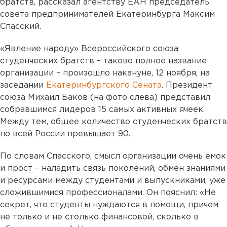
братств, рассказал агентству ЕАН председатель
совета предпринимателей Екатеринбурга Максим
Спасский.
«Явление народу» Всероссийского союза
студенческих братств – таково полное название
организации – произошло накануне, 12 ноября, на
заседании
Екатеринбургского Сената
. Президент
союза Михаил Баков (на фото слева) представил
собравшимся лидеров 15 самых активных ячеек.
Между тем, общее количество студенческих братств
по всей России превышает 90.
По словам Спасского, смысл организации очень емок
и прост – наладить связь поколений, обмен знаниями
и ресурсами между студентами и выпускниками, уже
сложившимися профессионалами. Он пояснил: «Не
секрет, что студенты нуждаются в помощи, причем
не только и не столько финансовой, сколько в