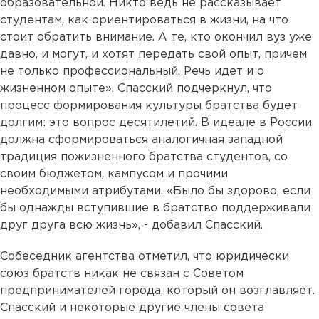
образовательной. Никто ведь не рассказывает
студентам, как ориентироваться в жизни, на что
стоит обратить внимание. А те, кто окончил вуз уже
давно, и могут, и хотят передать свой опыт, причем
не только профессиональный. Речь идет и о
жизненном опыте». Спасский подчеркнул, что
процесс формирования культуры братства будет
долгим: это вопрос десятилетий. В идеале в России
должна сформироваться аналогичная западной
традиция пожизненного братства студентов, со
своим бюджетом, кампусом и прочими
необходимыми атрибутами. «Было бы здорово, если
бы однажды вступившие в братство поддерживали
друг друга всю жизнь», - добавил Спасский.
Собеседник агентства отметил, что юридически
союз братств никак не связан с Советом
предпринимателей города, который он возглавляет.
Спасский и некоторые другие члены совета