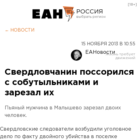
[18+]
РОССИЯ
Екатеринбург
← НОВОСТИ
Челябинск
15 НОЯБРЯ 2013 В 10:55
Курган
ЕАНовости
Оренбург
Свердловчанин поссорился
с собутыльниками и
зарезал их
Пьяный мужчина в Малышево зарезал двоих
человек.
Свердловские следователи возбудили уголовное
дело по факту двойного убийства в поселке