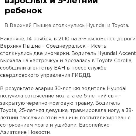
взрослых и 5-летний
ребенок
В Верхней Пышме столкнулись Hyundai и Toyota.
Накануне, 14 ноября, в 21:10 на 5-м километре дороги
Верхняя Пышма – Среднеуральск – Исеть
столкнулись две иномарки. Водитель Hyundai Accent
выехала на «встречку» и врезалась в Toyota Corolla,
сообщили агентству ЕАН в пресс-службе
свердловского управления ГИБДД.
В результате аварии 30-летняя водитель Hyundai
получила сотрясение мозга, а ее 5-летний сын –
закрытую черепно-мозговую травму. Водитель
Toyota, 25-летняя девушка, травмировала ногу, а 38-
летний пассажир этой машины госпитализирован с
сотрясением мозга и ушибами. Европейско-
Азиатские Новости.