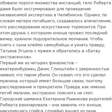
обивали пороги множества инстанций, тело Роберта
даже было эксгумировано для проведения
независимой экспертизы в Челябинске. Однако, по
словам матери погибшего, создавалось впечатление,
что расследование искусственно тормозится. При
этом друзья, с которыми юноша провел последний
вечер, хранили подозрительное молчание. Чтобы
снять с сына клеймо самоубийцы и узнать правду,
Татьяна Этцель с мужем и обратились в «Битву
экстрасенсов».
Первый же из четырех финалистов –
екатеринбуржец Данис Глинштейн с уверенностью
заявил, что парня убили. Он сказал, что это сделал
мужчина, который имеет большие связи, поэтому
расследование и прекратили. Правда, как именно
погиб мальчик, экстрасенс пояснить не смог.
Городская шаманка Екатерина Рыжикова родителей
Роберта разочаровала – она заявила, что юноша,
накурившись спайса, случайно вышел из окна,