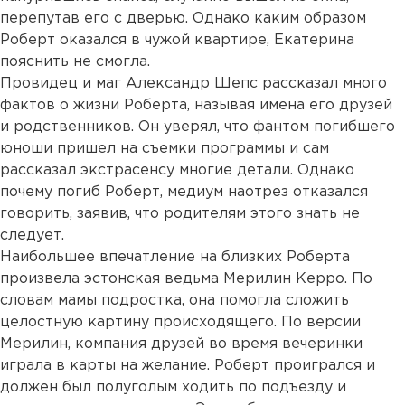
перепутав его с дверью. Однако каким образом
Роберт оказался в чужой квартире, Екатерина
пояснить не смогла.
Провидец и маг Александр Шепс рассказал много
фактов о жизни Роберта, называя имена его друзей
и родственников. Он уверял, что фантом погибшего
юноши пришел на съемки программы и сам
рассказал экстрасенсу многие детали. Однако
почему погиб Роберт, медиум наотрез отказался
говорить, заявив, что родителям этого знать не
следует.
Наибольшее впечатление на близких Роберта
произвела эстонская ведьма Мерилин Керро. По
словам мамы подростка, она помогла сложить
целостную картину происходящего. По версии
Мерилин, компания друзей во время вечеринки
играла в карты на желание. Роберт проигрался и
должен был полуголым ходить по подъезду и