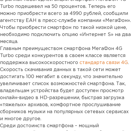
Turbo подешевел на 50 процентов. Теперь его
можно приобрести всего за 4990 рублей, сообщили
агентству ЕАН в пресс-службе компании «МегаФон».
Чтобы приобрести смартфон по такой низкой цене,
необходимо подключить опцию «Интернет S» на два
месяца.
Главным преимуществом смартфона МегаФон 4G
Turbo среди конкурентов в своем классе является
поддержка высокоскоростного
стандарта связи 4G
.
Скорость скачивания данных в такой сети может
достигать 100 мегабит в секунду, что значительно
увеличивает список возможностей смартфона. Так,
владельцам устройства будет доступен просмотр
онлайн-видео в HD-разрешении, быстрая загрузка
«тяжелых» архивов, комфортное прослушивание
сборников музыки на популярных сетевых сервисах
и многое другое.
Среди достоинств смартфона – мощный