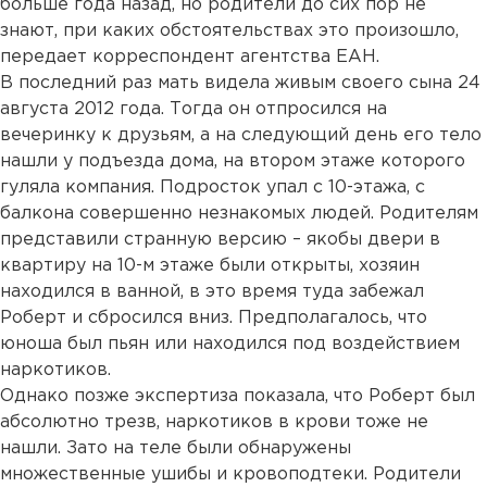
больше года назад, но родители до сих пор не
знают, при каких обстоятельствах это произошло,
передает корреспондент агентства ЕАН.
В последний раз мать видела живым своего сына 24
августа 2012 года. Тогда он отпросился на
вечеринку к друзьям, а на следующий день его тело
нашли у подъезда дома, на втором этаже которого
гуляла компания. Подросток упал с 10-этажа, с
балкона совершенно незнакомых людей. Родителям
представили странную версию – якобы двери в
квартиру на 10-м этаже были открыты, хозяин
находился в ванной, в это время туда забежал
Роберт и сбросился вниз. Предполагалось, что
юноша был пьян или находился под воздействием
наркотиков.
Однако позже экспертиза показала, что Роберт был
абсолютно трезв, наркотиков в крови тоже не
нашли. Зато на теле были обнаружены
множественные ушибы и кровоподтеки. Родители