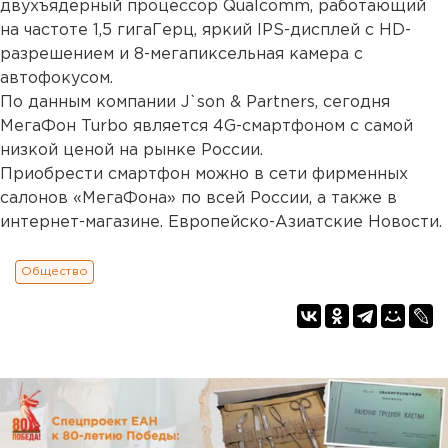
двухъядерный процессор Qualcomm, работающий
на частоте 1,5 гигаГерц, яркий IPS-дисплей с HD-
разрешением и 8-мегапиксельная камера с
автофокусом.
По данным компании J`son & Partners, сегодня
МегаФон Turbo является 4G-смартфоном с самой
низкой ценой на рынке России.
Приобрести смартфон можно в сети фирменных
салонов «МегаФона» по всей России, а также в
интернет-магазине. Европейско-Азиатские Новости.
Общество