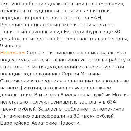
«Злоупотребление должностными полномочиями»,
избавился от судимости в связи с амнистией,
передает корреспондент агентства ЕАН.
Решение о помиловании экс-чиновника вынес
Ленинский районный суд Екатеринбурга еще 30
декабря, но известно об этом стало только сегодня,
9 января.
Напомним
, Сергей Литвиненко загремел на скамью
подсудимых за то, что фиктивно устроил на работу в
штат одного из подразделений екатеринбургской
полиции подполковника Сергея Мозгина.
Фактически «сотрудник» не выполнял возложенные
на него функции, а только получал денежное
довольствие. В итоге за 8 месяцев «службы» Мозгин
нелегально получил суммарную зарплату в 634
тысячи рублей. За злоупотребление полномочиями
Литвиненко оштрафовали на 80 тысяч рублей.
Европейско-Азиатские Новости.