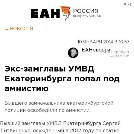
[18+]
РОССИЯ
Екатеринбург
← НОВОСТИ
Челябинск
10 ЯНВАРЯ 2014 В 10:57
Курган
ЕАНовости
Оренбург
Экс-замглавы УМВД
Екатеринбурга попал под
амнистию
Бывшего замначальника екатеринбургской
полиции освободили по амнистии.
Бывший замглавы УМВД Екатеринбурга Сергей
Литвиненко, осужденный в 2012 году по статье