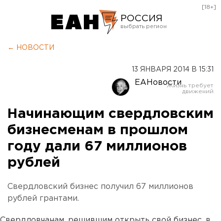
[18+]
РОССИЯ
Екатеринбург
← НОВОСТИ
Челябинск
13 ЯНВАРЯ 2014 В 15:31
Курган
ЕАНовости
Оренбург
Начинающим свердловским
бизнесменам в прошлом
году дали 67 миллионов
рублей
Свердловский бизнес получил 67 миллионов
рублей грантами.
Свердловчанам, решившим открыть свой бизнес, в