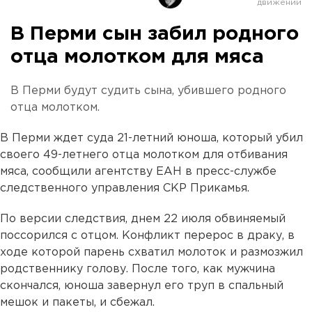
В Перми сын забил родного
отца молотком для мяса
В Перми будут судить сына, убившего родного
отца молотком.
В Перми ждет суда 21-летний юноша, который убил
своего 49-летнего отца молотком для отбивания
мяса, сообщили агентству ЕАН в пресс-службе
следственного управления СКР Прикамья.
По версии следствия, днем 22 июля обвиняемый
поссорился с отцом. Конфликт перерос в драку, в
ходе которой парень схватил молоток и размозжил
родственнику голову. После того, как мужчина
скончался, юноша завернул его труп в спальный
мешок и пакеты, и сбежал.