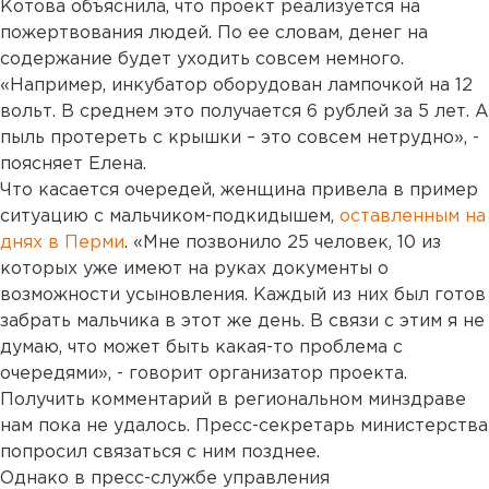
Котова объяснила, что проект реализуется на
пожертвования людей. По ее словам, денег на
содержание будет уходить совсем немного.
«Например, инкубатор оборудован лампочкой на 12
вольт. В среднем это получается 6 рублей за 5 лет. А
пыль протереть с крышки – это совсем нетрудно», -
поясняет Елена.
Что касается очередей, женщина привела в пример
ситуацию с мальчиком-подкидышем,
оставленным на
днях в Перми
. «Мне позвонило 25 человек, 10 из
которых уже имеют на руках документы о
возможности усыновления. Каждый из них был готов
забрать мальчика в этот же день. В связи с этим я не
думаю, что может быть какая-то проблема с
очередями», - говорит организатор проекта.
Получить комментарий в региональном минздраве
нам пока не удалось. Пресс-секретарь министерства
попросил связаться с ним позднее.
Однако в пресс-службе управления