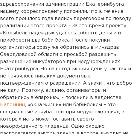
здравоохранения администрации Екатеринбурга
нашему корреспонденту пояснили, что в течение
всего прошлого года велись переговоры по поводу
реализации этого проекта. «За это время проекту
«Колыбель надежды» удалось собрать деньги и
приобрести два бэби-бокса. После покупки
организаторы сразу же обратились в минздрав
Свердловской области с просьбой разрешить
размещение инкубаторов при медучреждениях
Екатеринбурга. Но на сегодняшний день у нас так и
не появилось никаких документов с
подтверждением о разрешении. А значит, что добро
не дали. Поэтому, видимо, организаторы и
обратились в епархию», - пояснили в ведомстве.
Напомним
, «окна жизни» или бэби-боксы – это
специальные инкубаторы при медучреждениях, в
которых мать может оставить своего
новорожденного младенца. Одно окошко
располагается внутри здания, а второе выходит на