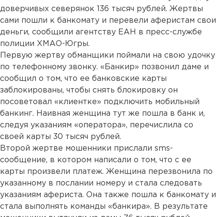
доверчивых северянок 136 тысяч рублей. Жертвы
сами пошли к банкомату и перевели аферистам свои
деньги, сообщили агентству ЕАН в пресс-службе
полиции ХМАО-Югры.
Первую жертву обманщики поймали на свою удочку
по телефонному звонку. «Банкир» позвонил даме и
сообщил о том, что ее банковские карты
заблокированы, чтобы снять блокировку он
посоветовал «клиентке» подключить мобильный
банкинг. Наивная женщина тут же пошла в банк и,
следуя указаниям «оператора», перечислила со
своей карты 30 тысяч рублей.
Второй жертве мошенники прислали sms-
сообщение, в котором написали о том, что с ее
карты произвели платеж. Женщина перезвонила по
указанному в послании номеру и стала следовать
указаниям афериста. Она также пошла к банкомату и
стала выполнять команды «банкира». В результате