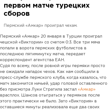
первом матче турецких
сборов
Пермский «Амкар» проиграл чехам.
Пермский «Амкар» 20 января в Турции проиграл
чешской «Виктории» со счетом 0:3. Все три мяча
попали в ворота пермских футболистов в
последнюю пятиминутку матча, передает
корреспондент агентства ЕАН.
Судя по всему, после ровной игры пермяки просто
не ожидали нападок чехов. Как нам сообщили в
пресс-службе пермского клуба, когда казалось, что
матч закончится ничьей, удар головой оставленного
без присмотра Луки Стратила застал
«Амкар»
врасплох. Шансов отыграться у пермяков после
этого практически не было. Зато «Виктория» в
оставшиеся минуты реализовала еще два своих