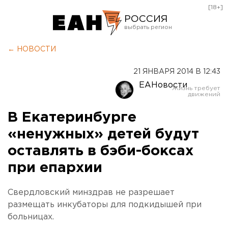
[18+]
РОССИЯ
Екатеринбург
← НОВОСТИ
Челябинск
21 ЯНВАРЯ 2014 В 12:43
Курган
ЕАНовости
Оренбург
В Екатеринбурге
«ненужных» детей будут
оставлять в бэби-боксах
при епархии
Свердловский минздрав не разрешает
размещать инкубаторы для подкидышей при
больницах.