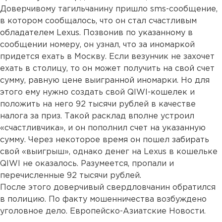
Доверчивому тагильчанину пришло sms-сообщение,
в котором сообщалось, что он стал счастливым
обладателем Lexus. Позвонив по указанному в
сообщении номеру, он узнал, что за иномаркой
придется ехать в Москву. Если везунчик не захочет
ехать в столицу, то он может получить на свой счет
сумму, равную цене выигранной иномарки. Но для
этого ему нужно создать свой QIWI-кошелек и
положить на него 92 тысячи рублей в качестве
налога за приз. Такой расклад вполне устроил
«счастливчика», и он пополнил счет на указанную
сумму. Через некоторое время он пошел забирать
свой «выигрыш», однако денег на Lexus в кошельке
QIWI не оказалось. Разумеется, пропали и
перечисленные 92 тысячи рублей.
После этого доверчивый свердловчанин обратился
в полицию. По факту мошенничества возбуждено
уголовное дело. Европейско-Азиатские Новости.