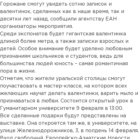
Горожане смогут увидеть сотню записок и
валентинок, сделанных как в наше время, так и
десятки лет назад, сообщили агентству ЕАН
организаторы мероприятия.
Среди экспонатов будет гигантская валентинка
длиной более метра, а также записки взрослых и
детей. Особое внимание будет уделено любовным
признаниям школьников и студентов, ведь для
большинства людей юность – самая романтичная
пора в жизни.
Отметим, что жители уральской столицы смогут
поучаствовать в мастер-классе, на котором всех
желающих научат делать валентинки, варить мыло и
признаваться в любви. Состоится открытый урок в
Гуманитарном университете 9 февраля в 13:00.
Все сделанные подарки будут представлены на
выставке. Она откроется там же, в университете, на
улице Железнодорожников, 3, в полдень 14 февраля.
Вход свободный. Европейско-Азиатские Новости.