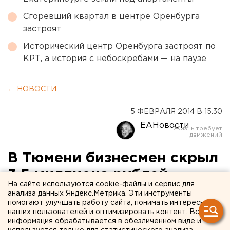
Сгоревший квартал в центре Оренбурга
застроят
Исторический центр Оренбурга застроят по
КРТ, а история с небоскребами — на паузе
← НОВОСТИ
5 ФЕВРАЛЯ 2014 В 15:30
ЕАНовости
В Тюмени бизнесмен скрыл
3,5 миллиона рублей
На сайте используются cookie-файлы и сервис для
налогов
анализа данных Яндекс.Метрика. Эти инструменты
помогают улучшать работу сайта, понимать интересы
наших пользователей и оптимизировать контент. Вся
Тюменский предприниматель не платил налоги.
информация обрабатывается в обезличенном виде и