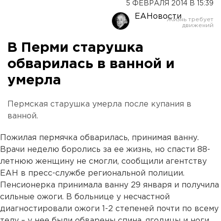
5 ФЕВРАЛЯ 2014 В 15:39
ЕАНовости
В Перми старушка
обварилась в ванной и
умерла
Пермская старушка умерла после купания в
ванной.
Пожилая пермячка обварилась, принимая ванну.
Врачи неделю боролись за ее жизнь, но спасти 88-
летнюю женщину не смогли, сообщили агентству
ЕАН в пресс-службе региональной полиции.
Пенсионерка принимала ванну 29 января и получила
сильные ожоги. В больнице у несчастной
диагностировали ожоги 1-2 степеней почти по всему
телу – у нее были обварены спина, ягодицы и ноги.