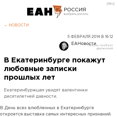
[18+]
РОССИЯ
Екатеринбург
← НОВОСТИ
Челябинск
5 ФЕВРАЛЯ 2014 В 16:12
Курган
ЕАНовости
Оренбург
В Екатеринбурге покажут
любовные записки
прошлых лет
Екатеринбуржцам увидят валентинки
десятилетней давности.
В День всех влюбленных в Екатеринбурге
откроется выставка самых интересных признаний.