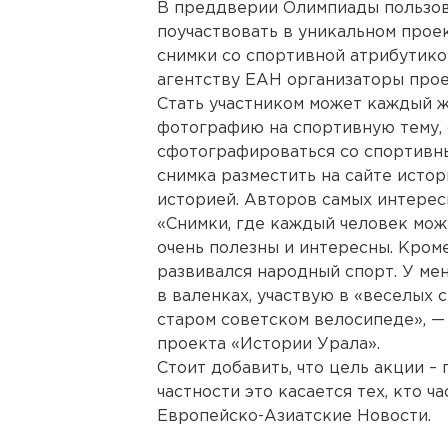
В преддверии Олимпиады пользо
поучаствовать в уникальном прое
снимки со спортивной атрибутико
агентству ЕАН организаторы прое
Стать участником может каждый 
фотографию на спортивную тему, с
сфотографироваться со спортивны
снимка разместить на сайте исто
историей. Авторов самых интерес
«Снимки, где каждый человек мож
очень полезны и интересны. Кроме
развивался народный спорт. У мен
в валенках, участвую в «веселых 
старом советском велосипеде», —
проекта «Истории Урала».
Стоит добавить, что цель акции –
частности это касается тех, кто ч
Европейско-Азиатские Новости.