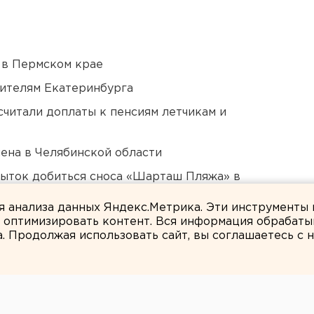
 в Пермском крае
ителям Екатеринбурга
читали доплаты к пенсиям летчикам и
ена в Челябинской области
пыток добиться сноса «Шарташ Пляжа» в
ля анализа данных Яндекс.Метрика. Эти инструменты
и оптимизировать контент. Вся информация обрабаты
а. Продолжая использовать сайт, вы соглашаетесь с
ЕАНовости