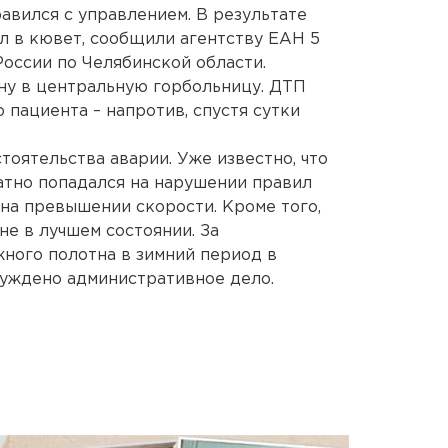
авился с управлением. В результате
л в кювет, сообщили агентству ЕАН 5
оссии по Челябинской области.
ну в центральную горбольницу. ДТП
 пациента – напротив, спустя сутки
тоятельства аварии. Уже известно, что
атно попадался на нарушении правил
 на превышении скорости. Кроме того,
не в лучшем состоянии. За
ого полотна в зимний период в
уждено административное дело.