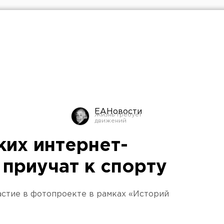
ЕАНовости
ких интернет-
 приучат к спорту
астие в фотопроекте в рамках «Историй