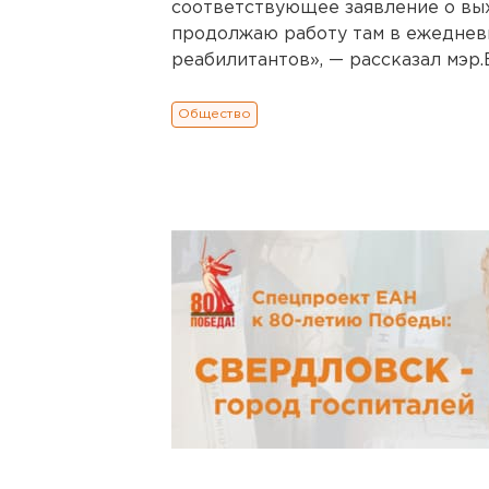
соответствующее заявление о выхо
продолжаю работу там в ежедневн
реабилитантов», — рассказал мэр
Общество