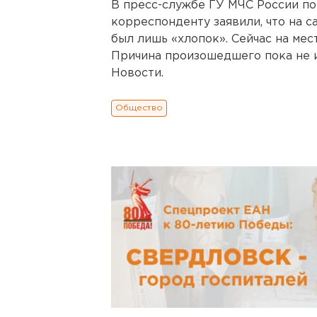
В пресс-службе ГУ МЧС России по
корреспонденту заявили, что на с
был лишь «хлопок». Сейчас на мес
Причина произошедшего пока не 
Новости.
Общество