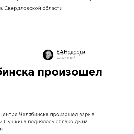
 в Свердловской области
ЕАНовости
бинска произошел
в центре Челябинска произошел взрыв.
и Пушкина поднялось облако дыма,
ы.