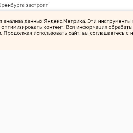
Оренбурга застроят
Челябинской области
ля анализа данных Яндекс.Метрика. Эти инструменты
и оптимизировать контент. Вся информация обрабаты
а. Продолжая использовать сайт, вы соглашаетесь с
ЕАНовости
ке наркотики
 видом корма для
аркодилеров.