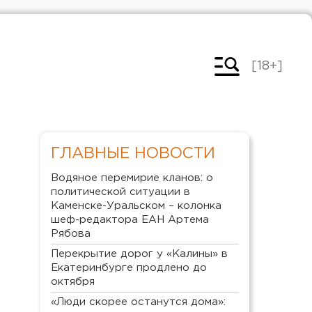
[18+]
ГЛАВНЫЕ НОВОСТИ
Водяное перемирие кланов: о
политической ситуации в
Каменске-Уральском – колонка
шеф-редактора ЕАН Артема
Рябова
Перекрытие дорог у «Калины» в
Екатеринбурге продлено до
октября
«Люди скорее останутся дома»: