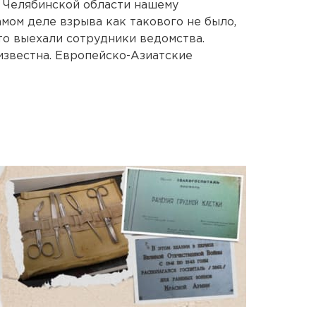
 Челябинской области нашему
амом деле взрыва как такового не было,
то выехали сотрудники ведомства.
известна. Европейско-Азиатские