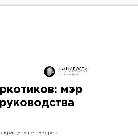
ЕАНовости
ркотиков: мэр
 руководства
рекращать не намерен.