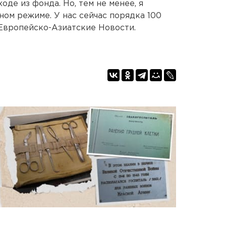
де из фонда. Но, тем не менее, я
ом режиме. У нас сейчас порядка 100
.Европейско-Азиатские Новости.