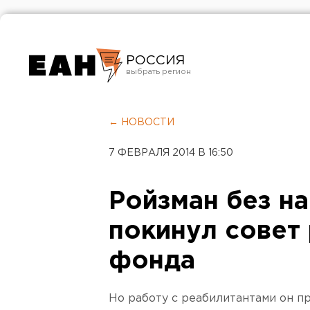
РОССИЯ
Екатеринбург
Челябинск
← НОВОСТИ
Курган
7 ФЕВРАЛЯ 2014 В 16:50
Оренбург
Ройзман без на
покинул совет
фонда
Но работу с реабилитантами он п