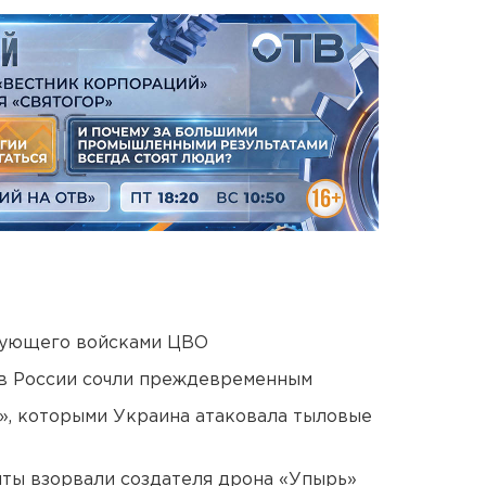
дующего войсками ЦВО
в России сочли преждевременным
», которыми Украина атаковала тыловые
ты взорвали создателя дрона «Упырь»