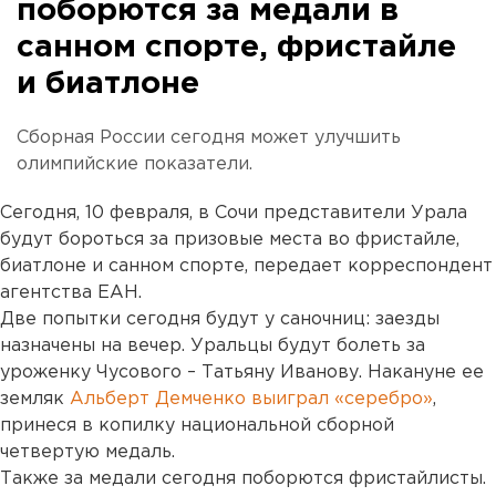
поборются за медали в
санном спорте, фристайле
и биатлоне
Сборная России сегодня может улучшить
олимпийские показатели.
Сегодня, 10 февраля, в Сочи представители Урала
будут бороться за призовые места во фристайле,
биатлоне и санном спорте, передает корреспондент
агентства ЕАН.
Две попытки сегодня будут у саночниц: заезды
назначены на вечер. Уральцы будут болеть за
уроженку Чусового – Татьяну Иванову. Накануне ее
земляк
Альберт Демченко выиграл «серебро»
,
принеся в копилку национальной сборной
четвертую медаль.
Также за медали сегодня поборются фристайлисты.