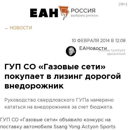
[18+]
РОССИЯ
Екатеринбург
← НОВОСТИ
Челябинск
10 ФЕВРАЛЯ 2014 В 12:08
Курган
ЕАНовости
Оренбург
ГУП СО «Газовые сети»
покупает в лизинг дорогой
внедорожник
Руководство свердловского ГУПа намерено
кататься на внедорожнике за счет бюджета.
ГУП СО «Газовые сети» объявило конкурс на
поставку автомобиля Ssang Yong Actyon Sports