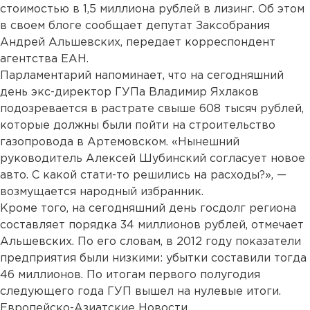
стоимостью в 1,5 миллиона рублей в лизинг. Об этом
в своем блоге сообщает депутат Заксобрания
Андрей Альшевских, передает корреспондент
агентства ЕАН.
Парламентарий напоминает, что на сегодняшний
день экс-директор ГУПа Владимир Яхлаков
подозревается в растрате свыше 608 тысяч рублей,
которые должны были пойти на строительство
газопровода в Артемовском. «Нынешний
руководитель Алексей Шубинский согласует новое
авто. С какой стати-то решились на расходы?», —
возмущается народный избранник.
Кроме того, на сегодняшний день госдолг региона
составляет порядка 34 миллионов рублей, отмечает
Альшевских. По его словам, в 2012 году показатели
предприятия были низкими: убытки составили тогда
46 миллионов. По итогам первого полугодия
следующего года ГУП вышел на нулевые итоги.
Европейско-Азиатские Новости.