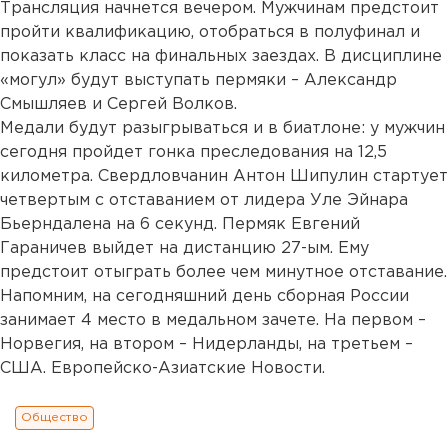
Трансляция начнется вечером. Мужчинам предстоит
пройти квалификацию, отобраться в полуфинал и
показать класс на финальных заездах. В дисциплине
«могул» будут выступать пермяки – Александр
Смышляев и Сергей Волков.
Медали будут разыгрываться и в биатлоне: у мужчин
сегодня пройдет гонка преследования на 12,5
километра. Свердловчанин Антон Шипулин стартует
четвертым с отставанием от лидера Уле Эйнара
Бьерндалена на 6 секунд. Пермяк Евгений
Гараничев выйдет на дистанцию 27-ым. Ему
предстоит отыграть более чем минутное отставание.
Напомним, на сегодняшний день сборная России
занимает 4 место в медальном зачете. На первом –
Норвегия, на втором – Нидерланды, на третьем –
США. Европейско-Азиатские Новости.
Общество