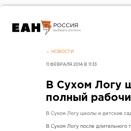
РОССИЯ
Екатеринбург
Челябинск
← НОВОСТИ
Курган
11 ФЕВРАЛЯ 2014 В 11:33
Оренбург
В Сухом Логу 
полный рабочи
В Сухом Логу школы и детские са
В Сухом Логу после длительного 