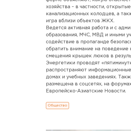
хозяйства – в частности, открыты
канализационных колодцев, а так
игра вблизи объектов ЖКХ.
Ведется активная работа и с адм
образования, МЧС, МВД и иными у
содействие в пропаганде безопас
обратить внимание на поведение н
смещения крышек люков в результ
Энергетики проводят «пятиминутк
распространяют информационные 
домах и учебных заведениях. Так
размещена в соцсетях, на форума
Европейско-Азиатские Новости.
Общество