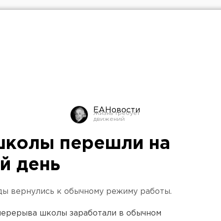
ЕАНовости
школы перешли на
й день
ды вернулись к обычному режиму работы.
перерыва школы заработали в обычном