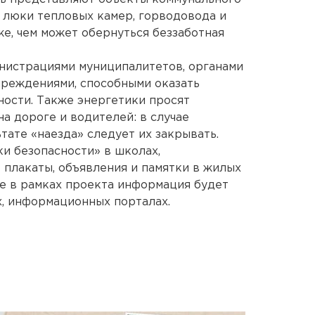
е люки тепловых камер, горводовода и
же, чем может обернуться беззаботная
инистрациями муниципалитетов, органами
чреждениями, способными оказать
ности. Также энергетики просят
а дороге и водителей: в случае
ате «наезда» следует их закрывать.
и безопасности» в школах,
плакаты, объявления и памятки в жилых
же в рамках проекта информация будет
х, информационных порталах.