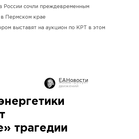
в России сочли преждевременным
 в Пермском крае
ором выставят на аукцион по КРТ в этом
ЕАНовости
энергетики
т
» трагедии