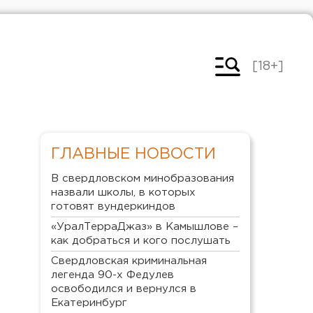
[18+]
ГЛАВНЫЕ НОВОСТИ
В свердловском минобразования
назвали школы, в которых
готовят вундеркиндов
«УралТерраДжаз» в Камышлове –
как добраться и кого послушать
Свердловская криминальная
легенда 90-х Федулев
освободился и вернулся в
Екатеринбург