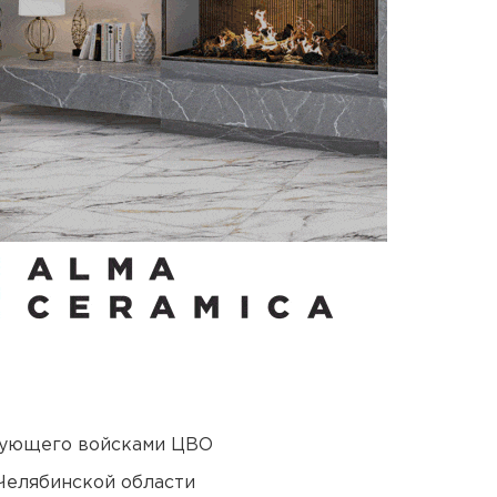
дующего войсками ЦВО
Челябинской области