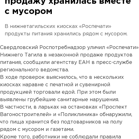
продажу хранилась вместе
с мусором
В нижнетагильских киосках «Роспечати»
продукты питания хранились рядом с мусором.
Свердловский Роспотребнадзор уличил «Роспечати»
Нижнего Тагила в незаконной продаже продуктов
питания, сообщили агентству ЕАН в пресс-службе
регионального ведомства.
В ходе проверок выяснилось, что в нескольких
киосках наравне с печатной и сувенирной
продукцией торговали едой. При этом были
выявлены грубейшие санитарные нарушения.
В частности, в ларьках на остановках «Проспект
Вагоностроителей» и «Поликлиника» обнаружили,
что пища хранится без подтоварников на полу
рядом с мусором и газетами.
Кроме того, работники не соблюдали правила