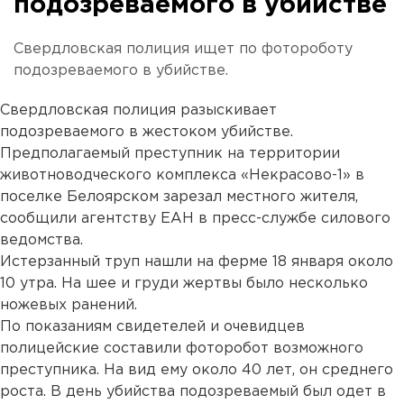
подозреваемого в убийстве
Свердловская полиция ищет по фотороботу
подозреваемого в убийстве.
Свердловская полиция разыскивает
подозреваемого в жестоком убийстве.
Предполагаемый преступник на территории
животноводческого комплекса «Некрасово-1» в
поселке Белоярском зарезал местного жителя,
сообщили агентству ЕАН в пресс-службе силового
ведомства.
Истерзанный труп нашли на ферме 18 января около
10 утра. На шее и груди жертвы было несколько
ножевых ранений.
По показаниям свидетелей и очевидцев
полицейские составили фоторобот возможного
преступника. На вид ему около 40 лет, он среднего
роста. В день убийства подозреваемый был одет в