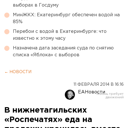
выборах в Госдуму
МинЖКХ: Екатеринбург обеспечен водой на
85%
Перебои с водой в Екатеринбурге: что
известно к этому часу
Назначена дата заседания суда по снятию
списка «Яблока» с выборов
← НОВОСТИ
11 ФЕВРАЛЯ 2014 В 16:16
ЕАНовости
В нижнетагильских
«Роспечатях» еда на