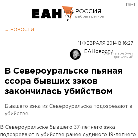
[18+]
РОССИЯ
Екатеринбург
← НОВОСТИ
Челябинск
11 ФЕВРАЛЯ 2014 В 16:27
Курган
ЕАНовости
Оренбург
В Североуральске пьяная
ссора бывших зэков
закончилась убийством
Бывшего зэка из Североуральска подозревают в
убийстве.
В Североуральске бывшего 37-летнего зэка
подозревают в убийстве ранее судимого 19-летнего