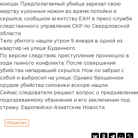
юноши. Предполагаемый убийца зарезал свою
жертву кухонным ножом во время попойки и
скрылся, сообщили агентству ЕАН в пресс-службе
следственного управления СКР по Свердловской
области.
Тело убитого нашли утром 9 января в одной из
квартир на улице Буденного.
По версии следствия, преступление произошло в
ходе пьяного конфликта. После совершения
убийства нападавший скрылся. Нож он забрал с
собой и выбросил на улице. Однако брошенное
орудие убийства силовики вскоре нашли.
Сейчас следователи решают вопрос о предъявлении
подозреваемому обвинения и его заключении под
стражу. Европейско-Азиатские Новости.
Общество