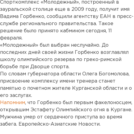
Спорткомплекс «Молодежный», построенный в
зауральской столице еще в 2009 году, получит имя
Вадима Горбенко, сообщили агентству ЕАН в пресс-
службе регионального правительства. Такое
решение было принято кабмином сегодня, 11
февраля.
«Молодежный» был выбран неслучайно. До
последних дней своей жизни Горбенко возглавлял
школу олимпийского резерва по греко-римской
борьбе при Дворце спорта.
По словам губернатора области Олега Богомолова,
присвоение комплексу имени тренера станет
памятью о почетном жителе Курганской области и о
его заслугах.
Напомним
, что Горбенко был первым факелоносцем,
открывшим Эстафету Олимпийского огня в Кургане.
Мужчина умер от сердечного приступа во время
забега. Европейско-Азиатские Новости.