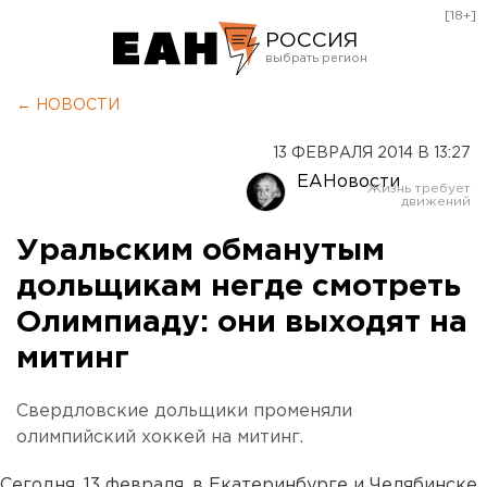
[18+]
РОССИЯ
Екатеринбург
← НОВОСТИ
Челябинск
13 ФЕВРАЛЯ 2014 В 13:27
Курган
ЕАНовости
Оренбург
Уральским обманутым
дольщикам негде смотреть
Олимпиаду: они выходят на
митинг
Свердловские дольщики променяли
олимпийский хоккей на митинг.
Сегодня, 13 февраля, в Екатеринбурге и Челябинске