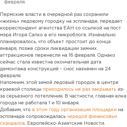
февраля.
Пермские власти в очередной раз сохранили
«жизнь» ледовому городку на эспланаде, передает
корреспондент агентства ЕАН со ссылкой на пост
мэра Игоря Сапко в его микроблоге. Изначально
планировалось, что объект простоит до конца
января, позже сроки ликвидации зимних
аттракционов перенесли на 16 февраля. Однако
сейчас стала известна окончательная дата
демонтажа конструкций – снос назначен на 24
февраля.
Напомним, этой зимой ледовый городок в центре
краевой столицы
приходилось не раз закрывать
из-
за серьезного потепления. В частности, главная елка
города не работала 1 и 10 января.
Добавим, что
в этом году организация площадки
на
эспланаде сопровождалась
чередой финансовых
скандалов
. Европейско-Азиатские Новости.