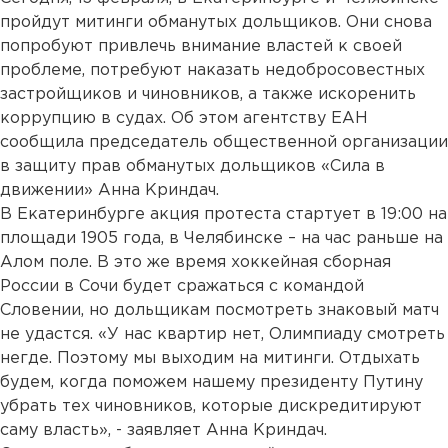
пройдут митинги обманутых дольщиков. Они снова
попробуют привлечь внимание властей к своей
проблеме, потребуют наказать недобросовестных
застройщиков и чиновников, а также искоренить
коррупцию в судах. Об этом агентству ЕАН
сообщила председатель общественной организации
в защиту прав обманутых дольщиков «Сила в
движении» Анна Криндач.
В Екатеринбурге акция протеста стартует в 19:00 на
площади 1905 года, в Челябинске – на час раньше на
Алом поле. В это же время хоккейная сборная
России в Сочи будет сражаться с командой
Словении, но дольщикам посмотреть знаковый матч
не удастся. «У нас квартир нет, Олимпиаду смотреть
негде. Поэтому мы выходим на митинги. Отдыхать
будем, когда поможем нашему президенту Путину
убрать тех чиновников, которые дискредитируют
саму власть», - заявляет Анна Криндач.