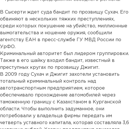
В Сысерти ждет суда бандит по прозвищу Сухач. Его
обвиняют в нескольких тяжких преступлениях,
среди которых покушение на убийство, миллионные
вымогательства и ношение оружия, сообщили
агентству ЕАН в пресс-службе ГУ МВД России по
УрФО.
Криминальный авторитет был лидером группировки.
Также в его шайку входил бандит, известный в
преступных кругах по прозвищу Джигит.
В 2009 году Сухач и Джигит захотели установить
тотальный криминальный контроль над
автотранспортным предприятием, которое
обеспечивало прохождение автомобилей через
таможенную границу с Казахстаном в Курганской
области. Чтобы выполнить задуманное, они
потребовали у владельца фирмы передать им
четверть уставного капитала, которая составляла 3,6