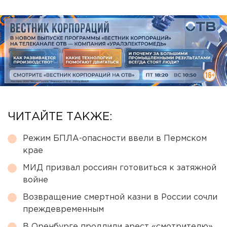
ЧИТАЙТЕ ТАКЖЕ:
Режим БПЛА-опасности ввели в Пермском
крае
МИД призвал россиян готовиться к затяжной
войне
Возвращение смертной казни в России сочли
преждевременным
В Оренбурге продлили арест «смотрителю»