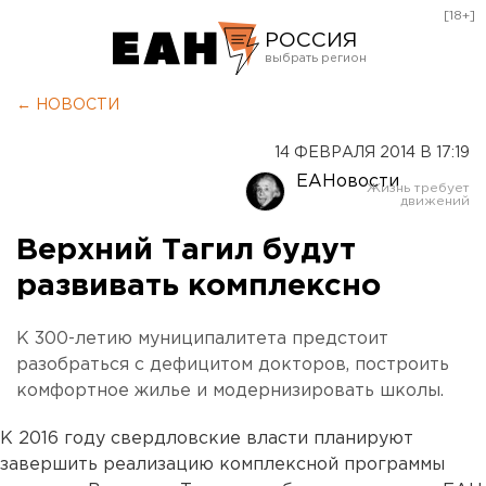
[18+]
РОССИЯ
Екатеринбург
← НОВОСТИ
Челябинск
14 ФЕВРАЛЯ 2014 В 17:19
Курган
ЕАНовости
Оренбург
Верхний Тагил будут
развивать комплексно
К 300-летию муниципалитета предстоит
разобраться с дефицитом докторов, построить
комфортное жилье и модернизировать школы.
К 2016 году свердловские власти планируют
завершить реализацию комплексной программы