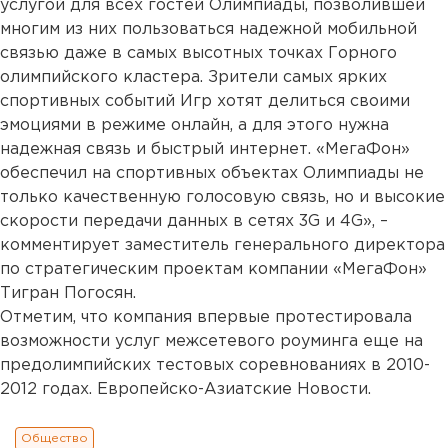
услугой для всех гостей Олимпиады, позволившей
многим из них пользоваться надежной мобильной
связью даже в самых высотных точках Горного
олимпийского кластера. Зрители самых ярких
спортивных событий Игр хотят делиться своими
эмоциями в режиме онлайн, а для этого нужна
надежная связь и быстрый интернет. «МегаФон»
обеспечил на спортивных объектах Олимпиады не
только качественную голосовую связь, но и высокие
скорости передачи данных в сетях 3G и 4G», –
комментирует заместитель генерального директора
по стратегическим проектам компании «МегаФон»
Тигран Погосян.
Отметим, что компания впервые протестировала
возможности услуг межсетевого роуминга еще на
предолимпийских тестовых соревнованиях в 2010-
2012 годах. Европейско-Азиатские Новости.
Общество