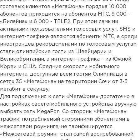
гостевых клиентов «МегаФона» порядка 10 000
абонентов приходится на абонентов МТС, 9 000 –
«Билайна» и 6 000 - TELE2. При этом самыми
активными пользователями голосовых услуг, SMS и
интернет-трафика являются абоненты МТС, а среди
иностранцев рекордсменами по голосовым услугам
стали олимпийские гости из Швейцарии и
Великобритании, а интернет-трафика – из Южной
Кореи и США. Средние скорости мобильного
интернета, доступные всем гостям Олимпиады в
сетях 3G «МегаФона» на территории Сочи от 3-5
мегабит в секунду.
Для подключения к сети «МегаФона» достаточно в
настройках своего мобильного устройства вручную
выбрать сеть MegaFon. Со стороны «МегаФона»
трафик, потребляемый сторонними абонентами в
межсетевом роуминге, не тарифицируется.
«Межсетевой роуминг стал самой востребованной