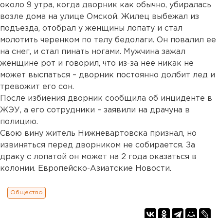
около 9 утра, когда дворник как обычно, убиралась
возле дома на улице Омской. Жилец выбежал из
подъезда, отобрал у женщины лопату и стал
молотить черенком по телу бедолаги. Он повалил ее
на снег, и стал пинать ногами. Мужчина зажал
женщине рот и говорил, что из-за нее никак не
может выспаться – дворник постоянно долбит лед и
тревожит его сон.
После избиения дворник сообщила об инциденте в
ЖЭУ, а его сотрудники – заявили на драчуна в
полицию.
Свою вину житель Нижневартовска признал, но
извиняться перед дворником не собирается. За
драку с лопатой он может на 2 года оказаться в
колонии. Европейско-Азиатские Новости.
Общество