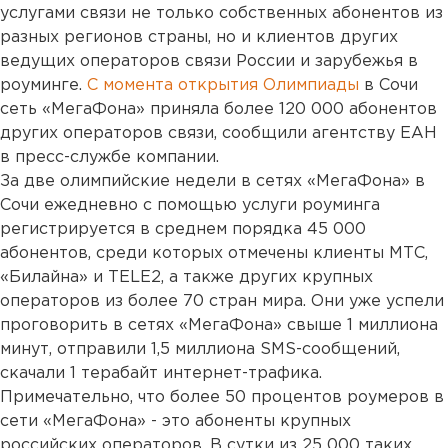
услугами связи не только собственных абонентов из
разных регионов страны, но и клиентов других
ведущих операторов связи России и зарубежья в
роуминге.
С момента открытия Олимпиады
в Сочи
сеть «МегаФона» приняла более 120 000 абонентов
других операторов связи, сообщили агентству ЕАН
в пресс-службе компании.
За две олимпийские недели в сетях «МегаФона» в
Сочи ежедневно с помощью услуги роуминга
регистрируется в среднем порядка 45 000
абонентов, среди которых отмечены клиенты МТС,
«Билайна» и TELE2, а также других крупных
операторов из более 70 стран мира. Они уже успели
проговорить в сетях «МегаФона» свыше 1 миллиона
минут, отправили 1,5 миллиона SMS-сообщений,
скачали 1 терабайт интернет-трафика.
Примечательно, что более 50 процентов роумеров в
сети «МегаФона» - это абоненты крупных
российских операторов. В сутки из 25 000 таких