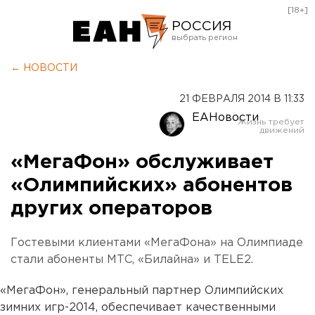
[18+]
РОССИЯ
Екатеринбург
← НОВОСТИ
Челябинск
21 ФЕВРАЛЯ 2014 В 11:33
Курган
ЕАНовости
Оренбург
«МегаФон» обслуживает
«Олимпийских» абонентов
других операторов
Гостевыми клиентами «МегаФона» на Олимпиаде
стали абоненты МТС, «Билайна» и TELE2.
«МегаФон», генеральный партнер Олимпийских
зимних игр-2014, обеспечивает качественными