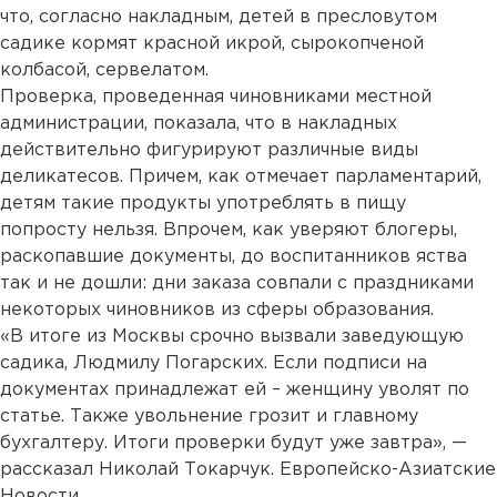
что, согласно накладным, детей в пресловутом
садике кормят красной икрой, сырокопченой
колбасой, сервелатом.
Проверка, проведенная чиновниками местной
администрации, показала, что в накладных
действительно фигурируют различные виды
деликатесов. Причем, как отмечает парламентарий,
детям такие продукты употреблять в пищу
попросту нельзя. Впрочем, как уверяют блогеры,
раскопавшие документы, до воспитанников яства
так и не дошли: дни заказа совпали с праздниками
некоторых чиновников из сферы образования.
«В итоге из Москвы срочно вызвали заведующую
садика, Людмилу Погарских. Если подписи на
документах принадлежат ей – женщину уволят по
статье. Также увольнение грозит и главному
бухгалтеру. Итоги проверки будут уже завтра», —
рассказал Николай Токарчук. Европейско-Азиатские
Новости