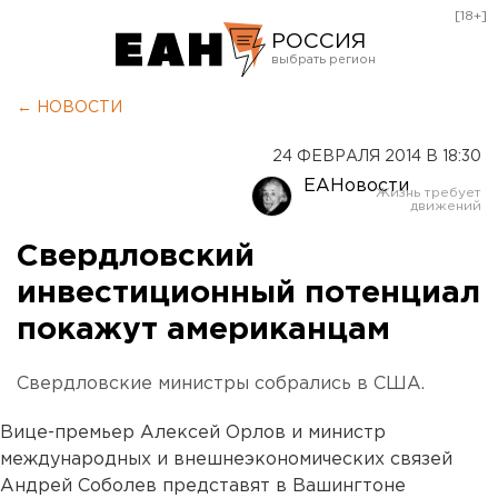
[18+]
РОССИЯ
Екатеринбург
← НОВОСТИ
Челябинск
24 ФЕВРАЛЯ 2014 В 18:30
Курган
ЕАНовости
Оренбург
Свердловский
инвестиционный потенциал
покажут американцам
Свердловские министры собрались в США.
Вице-премьер Алексей Орлов и министр
международных и внешнеэкономических связей
Андрей Соболев представят в Вашингтоне