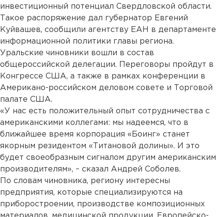
инвестиционный потенциал Свердловской области.
Такое распоряжение дал губернатор Евгений
Куйвашев, сообщили агентству ЕАН в департаменте
информационной политики главы региона.
Уральские чиновники вошли в состав
общероссийской делегации. Переговоры пройдут в
Конгрессе США, а также в рамках конференции в
Американо-российском деловом совете и Торговой
палате США.
«У нас есть положительный опыт сотрудничества с
американскими коллегами: мы надеемся, что в
ближайшее время корпорация «Боинг» станет
якорным резидентом «Титановой долины». И это
будет своеобразным сигналом другим американским
производителям», – сказал Андрей Соболев.
По словам чиновника, региону интересны
предприятия, которые специализируются на
приборостроении, производстве композиционных
материалов, медицинской продукции. Европейско-