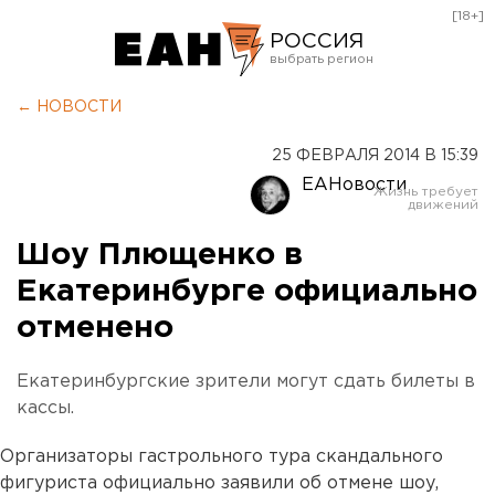
[18+]
РОССИЯ
Екатеринбург
← НОВОСТИ
Челябинск
25 ФЕВРАЛЯ 2014 В 15:39
Курган
ЕАНовости
Оренбург
Шоу Плющенко в
Екатеринбурге официально
отменено
Екатеринбургские зрители могут сдать билеты в
кассы.
Организаторы гастрольного тура скандального
фигуриста официально заявили об отмене шоу,