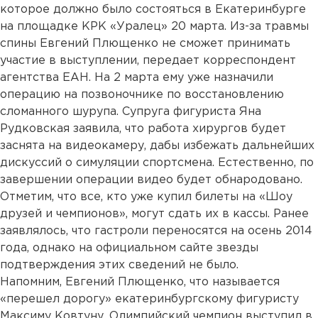
которое должно было состояться в Екатеринбурге
на площадке КРК «Уралец» 20 марта. Из-за травмы
спины Евгений Плющенко не сможет принимать
участие в выступлении, передает корреспондент
агентства ЕАН. На 2 марта ему уже назначили
операцию на позвоночнике по восстановлению
сломанного шурупа. Супруга фигуриста Яна
Рудковская заявила, что работа хирургов будет
заснята на видеокамеру, дабы избежать дальнейших
дискуссий о симуляции спортсмена. Естественно, по
завершении операции видео будет обнародовано.
Отметим, что все, кто уже купил билеты на «Шоу
друзей и чемпионов», могут сдать их в кассы. Ранее
заявлялось, что гастроли переносятся на осень 2014
года, однако на официальном сайте звезды
подтверждения этих сведений не было.
Напомним, Евгений Плющенко, что называется
«перешел дорогу» екатеринбургскому фигуристу
Максиму Ковтуну. Олимпийский чемпион выступил в