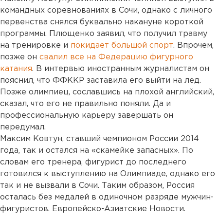
командных соревнованиях в Сочи, однако с личного
первенства снялся буквально накануне короткой
программы. Плющенко заявил, что получил травму
на тренировке и
покидает большой спорт
. Впрочем,
позже он
свалил все на Федерацию фигурного
катания
. В интервью иностранным журналистам он
пояснил, что ФФККР заставила его выйти на лед.
Позже олимпиец, сославшись на плохой английский,
сказал, что его не правильно поняли. Да и
профессиональную карьеру завершать он
передумал.
Максим Ковтун, ставший чемпионом России 2014
года, так и остался на «скамейке запасных». По
словам его тренера, фигурист до последнего
готовился к выступлению на Олимпиаде, однако его
так и не вызвали в Сочи. Таким образом, Россия
осталась без медалей в одиночном разряде мужчин-
фигуристов. Европейско-Азиатские Новости.