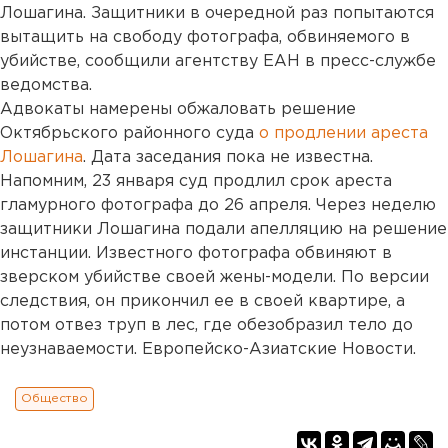
Лошагина. Защитники в очередной раз попытаются
вытащить на свободу фотографа, обвиняемого в
убийстве, сообщили агентству ЕАН в пресс-службе
ведомства.
Адвокаты намерены обжаловать решение
Октябрьского районного суда
о продлении ареста
Лошагина
. Дата заседания пока не известна.
Напомним, 23 января суд продлил срок ареста
гламурного фотографа до 26 апреля. Через неделю
защитники Лошагина подали апелляцию на решение
инстанции. Известного фотографа обвиняют в
зверском убийстве своей жены-модели. По версии
следствия, он прикончил ее в своей квартире, а
потом отвез труп в лес, где обезобразил тело до
неузнаваемости. Европейско-Азиатские Новости.
Общество