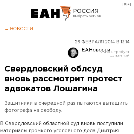
[18+]
РОССИЯ
Екатеринбург
← НОВОСТИ
Челябинск
26 ФЕВРАЛЯ 2014 В 13:14
Курган
ЕАНовости
Оренбург
Свердловский облсуд
вновь рассмотрит протест
адвокатов Лошагина
Защитники в очередной раз пытаются вытащить
фотографа на свободу.
В Свердловский областной суд вновь поступили
материалы громкого уголовного дела Дмитрия