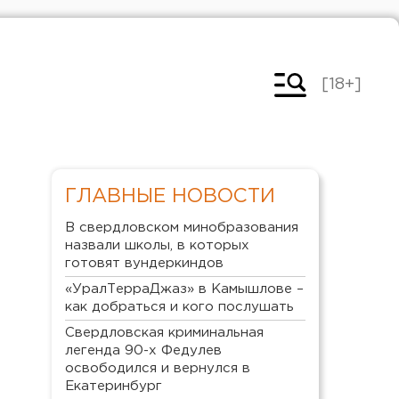
[18+]
ГЛАВНЫЕ НОВОСТИ
В свердловском минобразования
назвали школы, в которых
готовят вундеркиндов
«УралТерраДжаз» в Камышлове –
как добраться и кого послушать
Свердловская криминальная
легенда 90-х Федулев
освободился и вернулся в
Екатеринбург