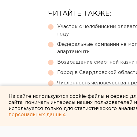
ЧИТАЙТЕ ТАКЖЕ:
Участок с челябинским элеват
году
Федеральные компании не мог
апартаменты
Возвращение смертной казни 
Город в Свердловской облас
Численность человечества пр
планеты
На сайте используются cookie-файлы и сервис д
сайта, понимать интересы наших пользователей 
используется только для статистического анализ
персональных данных
.
← НОВОСТИ
27 ФЕВРАЛЯ 2014 В 09:35