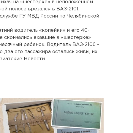
Лихач на «шестерке» в неположенном
ной полосе врезался в ВАЗ-2101,
-службе ГУ МВД России по Челябинской
етний водитель «копейки» и его 40-
те скончались ехавшие в «шестерке»
есячный ребенок. Водитель ВАЗ-2106 –
е два его пассажира остались живы, их
зиатские Новости.