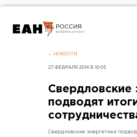
РОССИЯ
Екатеринбург
Челябинск
← НОВОСТИ
Курган
27 ФЕВРАЛЯ 2014 В 10:05
Оренбург
Свердловские 
подводят итог
сотрудничест
Свердловские энергетики подводя