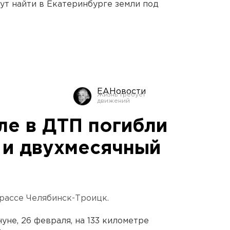
ут найти в Екатеринбурге земли под
ЕАНовости
е в ДТП погибли
 и двухмесячный
рассе Челябинск-Троицк.
не, 26 февраля, на 133 километре