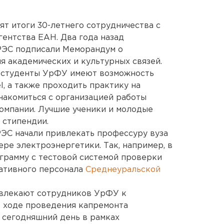
т итоги 30-летнего сотрудничества с
ентства ЕАН. Два года назад
РЭС подписали Меморандум о
я академических и культурных связей.
 студенты УрФУ имеют возможность
, а также проходить практику на
накомиться с организацией работы
омпании. Лучшие ученики и молодые
 стипендии.
ЭС начали привлекать профессуру вуза
ре электроэнергетики. Так, например, в
ограмму с тестовой системой проверки
ративного персонала
Среднеуральской
влекают сотрудников УрФУ к
в ходе проведения капремонта
 сегодняшний день в рамках