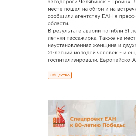
автодороги Челябинск – Троицк. 
месте пошел на обгон и на встреч
сообщили агентству ЕАН в пресс
области.
В результате аварии погибли 51-л
летняя пассажирка. Также на мес
неустановленная женщина и двухм
21-летний молодой человек – и ещ
госпитализировали. Европейско-А
Общество