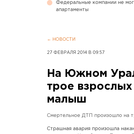
Федеральные компании не мог
апартаменты
← НОВОСТИ
27 ФЕВРАЛЯ 2014 В 09:57
На Южном Урал
трое взрослых
малыш
Смертельное ДТП произошло на т
Страшная авария произошла накану