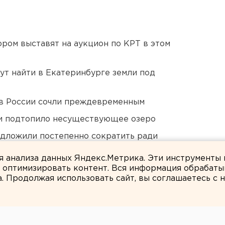
ором выставят на аукцион по КРТ в этом
ут найти в Екатеринбурге земли под
в России сочли преждевременным
ти подтопило несуществующее озеро
едложили постепенно сократить ради
ля анализа данных Яндекс.Метрика. Эти инструменты
и оптимизировать контент. Вся информация обрабаты
а. Продолжая использовать сайт, вы соглашаетесь с
ЕАНовости