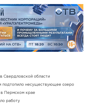
 в Свердловской области
ти подтопило несуществующее озеро
 в Пермском крае
ло работу