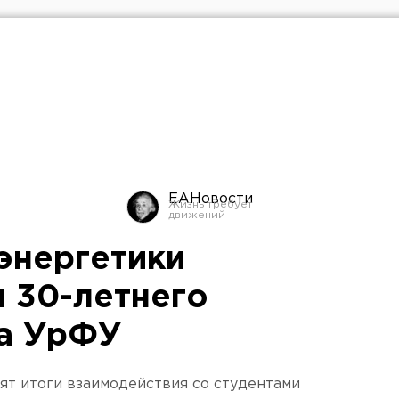
ЕАНовости
энергетики
и 30-летнего
ва УрФУ
т итоги взаимодействия со студентами