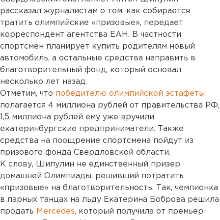
рассказал журналистам о том, как собирается
тратить олимпийские «призовые», передает
корреспондент агентства ЕАН. В частности
спортсмен планирует купить родителям новый
автомобиль, а остальные средства направить в
благотворительный фонд, который основал
несколько лет назад.
Отметим, что
победителю олимпийской эстафеты
полагается 4 миллиона рублей от правительства РФ,
1,5 миллиона рублей ему уже вручили
екатеринбургские предприниматели. Также
средства на поощрение спортсмена пойдут из
призового фонда Свердловской области.
К слову, Шипулин не единственный призер
домашней Олимпиады, решивший потратить
«призовые» на благотворительность. Так, чемпионка
в парных танцах на льду Екатерина Боброва решила
продать
Mercedes
, который получила от премьер-