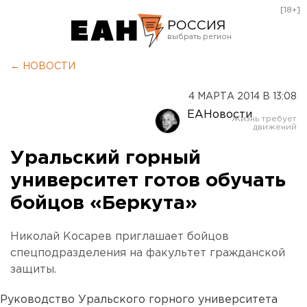
[18+]
РОССИЯ
Екатеринбург
← НОВОСТИ
Челябинск
4 МАРТА 2014 В 13:08
Курган
ЕАНовости
Оренбург
Уральский горный
университет готов обучать
бойцов «Беркута»
Николай Косарев приглашает бойцов
спецподразделения на факультет гражданской
защиты.
Руководство Уральского горного университета