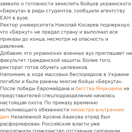
заявило о готовности зачислить бойцов украинского
«Беркута» в ряды студентов, сообщили агентству
ЕАН в вузе.
Ректор университета Николай Косарев подчеркнул,
что «Беркут» не предал страну и выполнил все
приказы до конца, несмотря на опасность и
давление.
Добавим, что украинских военных вуз приглашает на
факультет гражданской защиты. Более того,
ректорат готов обучать целевиков.
Напомним, в ходе массовых беспорядков в Украине
погибли и были ранены многие бойцы «Беркута».
После победы Евромайдана и
бегства Януковича
на
представителей спецподразделения началась
настоящая охота. По приказу временно
исполняющего обязанности
министра внутренних
дел
Незалежной Арсена Авакова отряд был
расформирован. Российские власти уже
предложили гражданство отставным силовикам.