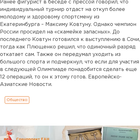
Ранее фигурист в беседе с прессой говорил, что
индивидуальный турнир отдаст на откуп более
молодому и здоровому спортсмену из
Екатеринбурга – Максиму Ковтуну. Однако чемпион
России просидел на «скамейке запасных». До
последнего Ковтун готовился к выступлению в Сочи,
тогда как Плющенко решил, что одиночный разряд
откатает сам. Также он передумал уходить из
большого спорта и подчеркнул, что если для участия
в следующей Олимпиаде понадобится сделать еще
12 операций, то он к этому готов. Европейско-
Азиатские Новости.
Общество