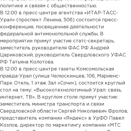
политике и связям с общественностью.
В 12:00 в пресс-центре агентства «ИТАР-ТАСС-
Урал» (проспект Ленина, 50б) состоится пресс-
конференция, посвященная деятельности
федеральной антимонопольной службы. В
мероприятии примут участие статс-секретарь,
заместитель руководителя ФАС РФ Андрей
Цариковский, руководитель Свердловского УФАС
РФ Татьяна Колотова.
В 12:00 в пресс-центре газеты Комсомольская
правда-Урал (улица Челюскинцев, 106, Мариенс-
Парк Отель, 1 этаж Зал «Сочи»), состоится круглый
стол на тему: «Высокотехнологичный Урал: связь,
интернет, ТВ». В круглом столе примут участие:
заместитель министра транспорта и связи
Свердловской области Сергей Николаевич Фролов,
представитель компании «Яндекс» в УрФО Павел
Козлов, директор по маркетингу компании «МТС