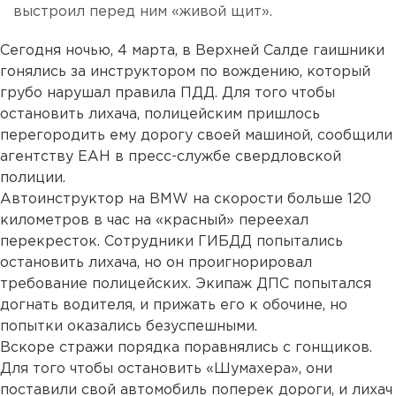
выстроил перед ним «живой щит».
Сегодня ночью, 4 марта, в Верхней Салде гаишники
гонялись за инструктором по вождению, который
грубо нарушал правила ПДД. Для того чтобы
остановить лихача, полицейским пришлось
перегородить ему дорогу своей машиной, сообщили
агентству ЕАН в пресс-службе свердловской
полиции.
Автоинструктор на BMW на скорости больше 120
километров в час на «красный» переехал
перекресток. Сотрудники ГИБДД попытались
остановить лихача, но он проигнорировал
требование полицейских. Экипаж ДПС попытался
догнать водителя, и прижать его к обочине, но
попытки оказались безуспешными.
Вскоре стражи порядка поравнялись с гонщиков.
Для того чтобы остановить «Шумахера», они
поставили свой автомобиль поперек дороги, и лихач