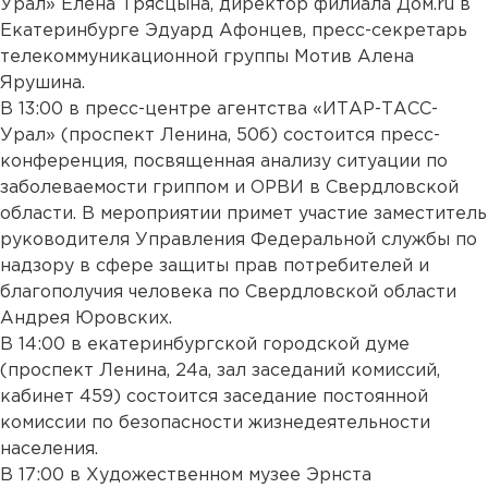
Урал» Елена Трясцына, директор филиала Дом.ru в
Екатеринбурге Эдуард Афонцев, пресс-секретарь
телекоммуникационной группы Мотив Алена
Ярушина.
В 13:00 в пресс-центре агентства «ИТАР-ТАСС-
Урал» (проспект Ленина, 50б) состоится пресс-
конференция, посвященная анализу ситуации по
заболеваемости гриппом и ОРВИ в Свердловской
области. В мероприятии примет участие заместитель
руководителя Управления Федеральной службы по
надзору в сфере защиты прав потребителей и
благополучия человека по Свердловской области
Андрея Юровских.
В 14:00 в екатеринбургской городской думе
(проспект Ленина, 24а, зал заседаний комиссий,
кабинет 459) состоится заседание постоянной
комиссии по безопасности жизнедеятельности
населения.
В 17:00 в Художественном музее Эрнста