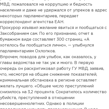
МВД, пожаловался на коррупцию и бедность
населения и даже не удержался от упреков в адрес
некоторых парламентариев, передает
корреспондент агентства ЕАН.
Прокурор изъявил желание явиться и пообщаться с
Заксобранием сам. По его признанию, отчет в
бумажном виде составляет 300 страниц. «А
хотелось бы пообщаться лично», — улыбнулся
парламентариям Охлопков.
Впрочем, поводов для улыбок, как оказалось, у
главы ведомства не так уж и много. В первую
очередь он раскритиковал работу ГУ МВД, заявив,
что, несмотря на общее снижение показателей,
криминальная обстановка в регионе оставляет
желать лучшего. «Общее число преступлений
снизилось на 3,2 процента. Сократилось количество
убийств, преступлений в отношении
несовершеннолетних. Однако в полиции