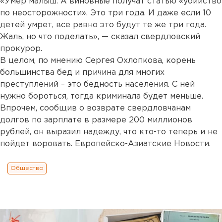
«Умер малыш. А виновные получат статью «убийство
по неосторожности». Это три года. И даже если 10
детей умрет, все равно это будут те же три года.
Жаль, но что поделать», — сказал свердловский
прокурор.
В целом, по мнению Сергея Охлопкова, корень
большинства бед и причина для многих
преступлений – это бедность населения. С ней
нужно бороться, тогда криминала будет меньше.
Впрочем, сообщив о возврате свердловчанам
долгов по зарплате в размере 200 миллионов
рублей, он выразил надежду, что кто-то теперь и не
пойдет воровать. Европейско-Азиатские Новости.
Общество