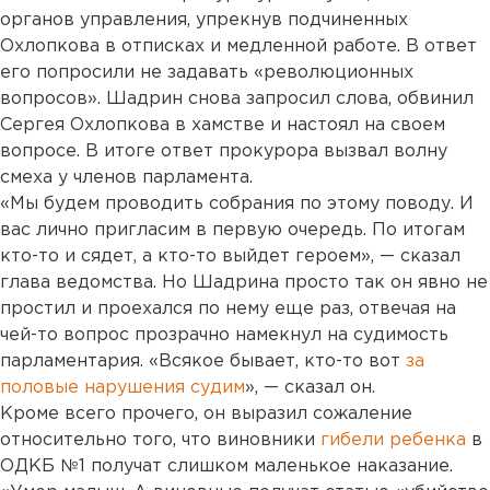
органов управления, упрекнув подчиненных
Охлопкова в отписках и медленной работе. В ответ
его попросили не задавать «революционных
вопросов». Шадрин снова запросил слова, обвинил
Сергея Охлопкова в хамстве и настоял на своем
вопросе. В итоге ответ прокурора вызвал волну
смеха у членов парламента.
«Мы будем проводить собрания по этому поводу. И
вас лично пригласим в первую очередь. По итогам
кто-то и сядет, а кто-то выйдет героем», — сказал
глава ведомства. Но Шадрина просто так он явно не
простил и проехался по нему еще раз, отвечая на
чей-то вопрос прозрачно намекнул на судимость
парламентария. «Всякое бывает, кто-то вот
за
половые нарушения судим
», — сказал он.
Кроме всего прочего, он выразил сожаление
относительно того, что виновники
гибели ребенка
в
ОДКБ №1 получат слишком маленькое наказание.