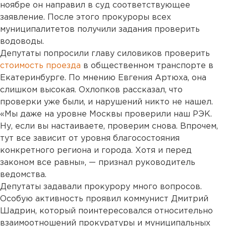
ноябре он направил в суд соответствующее
заявление. После этого прокуроры всех
муниципалитетов получили задания проверить
водоводы.
Депутаты попросили главу силовиков проверить
стоимость проезда
в общественном транспорте в
Екатеринбурге. По мнению Евгения Артюха, она
слишком высокая. Охлопков рассказал, что
проверки уже были, и нарушений никто не нашел.
«Мы даже на уровне Москвы проверили наш РЭК.
Ну, если вы настаиваете, проверим снова. Впрочем,
тут все зависит от уровня благосостояния
конкретного региона и города. Хотя и перед
законом все равны», — признал руководитель
ведомства.
Депутаты задавали прокурору много вопросов.
Особую активность проявил коммунист Дмитрий
Шадрин, который поинтересовался относительно
взаимоотношений прокуратуры и муниципальных