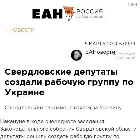
[18+]
РОССИЯ
Екатеринбург
← НОВОСТИ
Челябинск
5 МАРТА 2014 В 09:39
Курган
ЕАНовости
Оренбург
Свердловские депутаты
создали рабочую группу по
Украине
Свердловский парламент взялся за Украину.
Накануне в ходе очередного заседания
Законодательного собрания Свердловской области
депутаты решили создать рабочую группу по