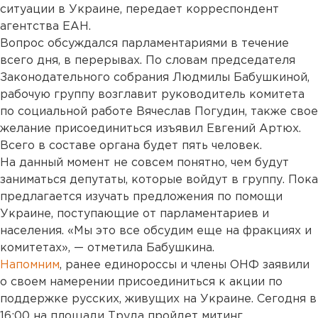
ситуации в Украине, передает корреспондент
агентства ЕАН.
Вопрос обсуждался парламентариями в течение
всего дня, в перерывах. По словам председателя
Законодательного собрания Людмилы Бабушкиной,
рабочую группу возглавит руководитель комитета
по социальной работе Вячеслав Погудин, также свое
желание присоединиться изъявил Евгений Артюх.
Всего в составе органа будет пять человек.
На данный момент не совсем понятно, чем будут
заниматься депутаты, которые войдут в группу. Пока
предлагается изучать предложения по помощи
Украине, поступающие от парламентариев и
населения. «Мы это все обсудим еще на фракциях и
комитетах», — отметила Бабушкина.
Напомним
, ранее единороссы и члены ОНФ заявили
о своем намерении присоединиться к акции по
поддержке русских, живущих на Украине. Сегодня в
16:00 на площади Труда пройдет митинг,