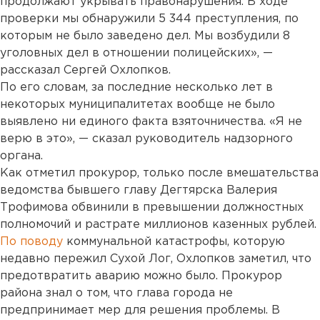
продолжают укрывать правонарушения. В ходе
проверки мы обнаружили 5 344 преступления, по
которым не было заведено дел. Мы возбудили 8
уголовных дел в отношении полицейских», —
рассказал Сергей Охлопков.
По его словам, за последние несколько лет в
некоторых муниципалитетах вообще не было
выявлено ни единого факта взяточничества. «Я не
верю в это», — сказал руководитель надзорного
органа.
Как отметил прокурор, только после вмешательства
ведомства бывшего главу Дегтярска Валерия
Трофимова обвинили в превышении должностных
полномочий и растрате миллионов казенных рублей.
По поводу
коммунальной катастрофы, которую
недавно пережил Сухой Лог, Охлопков заметил, что
предотвратить аварию можно было. Прокурор
района знал о том, что глава города не
предпринимает мер для решения проблемы. В