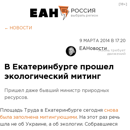
[18+]
РОССИЯ
Екатеринбург
← НОВОСТИ
Челябинск
9 МАРТА 2014 В 17:20
Курган
ЕАНовости
Оренбург
В Екатеринбурге прошел
экологический митинг
Пришел даже бывший министр природных
ресурсов.
Площадь Труда в Екатеринбурге сегодня
снова
была заполнена митингующими
. На этот раз речь
шла не об Украине, а об экологии. Собравшиеся