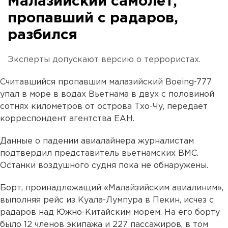
Малазийский самолет,
пропавший с радаров,
разбился
Эксперты допускают версию о террористах.
Считавшийся пропавшим малазийский Boeing-777
упал в море в водах Вьетнама в двух с половиной
сотнях километров от острова Тхо-Чу, передает
корреспондент агентства ЕАН.
Данные о падении авиалайнера журналистам
подтвердил представитель вьетнамских ВМС.
Останки воздушного судня пока не обнаружены.
Борт, проинадлежащий «Малайзийским авиалиним»,
выполняя рейс из Куала-Лумпура в Пекин, исчез с
радаров над Южно-Китайским морем. На его борту
было 12 членов экипажа и 227 пассажиров, в том