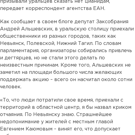
призывали уральцев сказать нет цианидам,
передает корреспондент агентства ЕАН.
Как сообщает в своем блоге депутат Заксобрания
Андрей Альшевских, в уральскую столицу приехали
общественники из разных городов, таких как
Невьянск, Полевской, Нижний Тагил. По словам
парламентария, организаторы собирались привлечь
и дегтярцев, но не стали этого делать по
неизвестным причинам. Кроме того, Альшевских не
заметил на площади большого числа желающих
поддержать акцию – всего он насчитал около сотни
человек.
«То, что люди потратили свое время, приехали с
территорий в областной центр, я бы назвал криком
отчаяния. По Невьянску знаю. Страшнейшее
недопонимание у жителей с местным главой
Евгением Каюмовым – винят его, что допускает