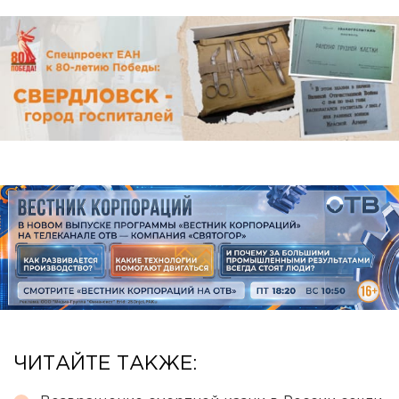
ЧИТАЙТЕ ТАКЖЕ: