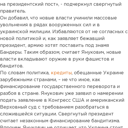
на президентский пост», - подчеркнул свергнутый
правитель.
Он добавил, что новые власти учинили массовые
увольнения в рядах вооруженных сил и в
украинской милиции. Избавляются от не согласных с
новой политикой и, как заявляет бежавший
президент, армию хотят поставить под знамя
Бандеры. Таким образом, считает Янукович, новые
власти вкладывают оружие в руки фашистов и
бандитов.
По словам политика,
кредиты
, обещанные Украине
зарубежными странами, – не что иное, как
финансирование государственного переворота и
разбоя в стране. Янукович уже заявил о намерении
подать заявление в Конгресс США и американский
Верховный суд с требованием разобраться в
сложившейся ситуации. Свергнутый президент
считает незаконным финансирование бандитизма.
Впрочем, Янукович не отрицает, что Украина стоит