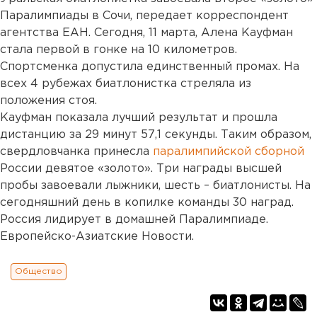
Паралимпиады в Сочи, передает корреспондент
агентства ЕАН. Сегодня, 11 марта, Алена Кауфман
стала первой в гонке на 10 километров.
Спортсменка допустила единственный промах. На
всех 4 рубежах биатлонистка стреляла из
положения стоя.
Кауфман показала лучший результат и прошла
дистанцию за 29 минут 57,1 секунды. Таким образом,
свердловчанка принесла
паралимпийской сборной
России девятое «золото». Три награды высшей
пробы завоевали лыжники, шесть – биатлонисты. На
сегодняшний день в копилке команды 30 наград.
Россия лидирует в домашней Паралимпиаде.
Европейско-Азиатские Новости.
Общество