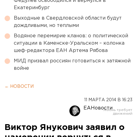
Федулев освободился и вернулся в
Екатеринбург
Выходные в Свердловской области будут
дождливыми, но теплыми
Водяное перемирие кланов: о политической
ситуации в Каменске-Уральском – колонка
шеф-редактора ЕАН Артема Рябова
МИД призвал россиян готовиться к затяжной
войне
← НОВОСТИ
11 МАРТА 2014 В 16:23
ЕАНовости
Виктор Янукович заявил о