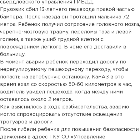
свердловского управления ГИБДД.
Грузовик сбил 13-летнего пешехода правой частью
бампера. После наезда он протащил мальчика 72
метра. Ребенок получил сотрясение головного мозга,
черепно-мозговую травму, переломы таза и левой
голени, а также ушиб грудной клетки с
повреждением легкого. В коме его доставили в
больницу.
В момент аварии ребенок переходил дорогу по
нерегулируемому пешеходному переходу, чтобы
попасть на автобусную остановку. КамАЗ в это
время ехал со скоростью 50-60 километров в час,
водитель увидел пешехода, когда между ними
оставалось около 2 метров.
Как выяснилось в ходе разбирательства, аварию
могло спровоцировать отсутствие освещения
тротуаров и дороги.
После гибели ребенка для повышения безопасности
движения в адрес ГКУ СО «Управление