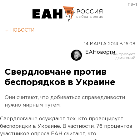
[18+]
РОССИЯ
Екатеринбург
← НОВОСТИ
Челябинск
14 МАРТА 2014 В 16:08
Курган
ЕАНовости
Оренбург
Свердловчане против
беспорядков в Украине
Они считают, что добиваться справедливости
нужно мирным путем.
Свердловчане осуждают тех, кто провоцирует
беспорядки в Украине. В частности, 76 процентов
участников опроса ЕАН считают, что