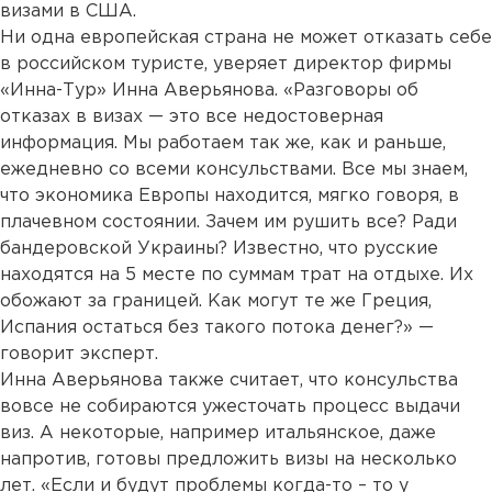
визами в США.
Ни одна европейская страна не может отказать себе
в российском туристе, уверяет директор фирмы
«Инна-Тур» Инна Аверьянова. «Разговоры об
отказах в визах — это все недостоверная
информация. Мы работаем так же, как и раньше,
ежедневно со всеми консульствами. Все мы знаем,
что экономика Европы находится, мягко говоря, в
плачевном состоянии. Зачем им рушить все? Ради
бандеровской Украины? Известно, что русские
находятся на 5 месте по суммам трат на отдыхе. Их
обожают за границей. Как могут те же Греция,
Испания остаться без такого потока денег?» —
говорит эксперт.
Инна Аверьянова также считает, что консульства
вовсе не собираются ужесточать процесс выдачи
виз. А некоторые, например итальянское, даже
напротив, готовы предложить визы на несколько
лет. «Если и будут проблемы когда-то – то у