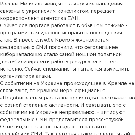
России. Не исключено, что хакерские нападения
связаны с украинским конфликтом, передает
корреспондент агентства ЕАН.
Сейчас оба портала работают в обычном режиме –
программистам удалось исправить последствия
атак. В пресс-службе Кремля журналистам
федеральных СМИ пояснили, что сегодняшнее
кибернападение стало самой мощной попыткой
дестабилизировать работу ресурса за всю его
историю. Сейчас специалисты пытаются вычислить
организатора атаки.
С событиями на Украине происходящее в Кремле не
связывают, по крайней мере, официально.
«Подобные спам-рассылки происходят постоянно, но
с разной степенью активности. И связывать это с
событиями на Украине неправильно», - цитируют
федеральные СМИ представителя пресс-службы.
Отметим, что хакеры нападают и на сайты
российских СМИ. Так, сегодня атаке подвергся сайт