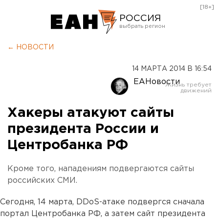
[18+]
РОССИЯ
Екатеринбург
← НОВОСТИ
Челябинск
14 МАРТА 2014 В 16:54
Курган
ЕАНовости
Оренбург
Хакеры атакуют сайты
президента России и
Центробанка РФ
Кроме того, нападениям подвергаются сайты
российских СМИ.
Сегодня, 14 марта, DDoS-атаке подвергся сначала
портал Центробанка РФ, а затем сайт президента