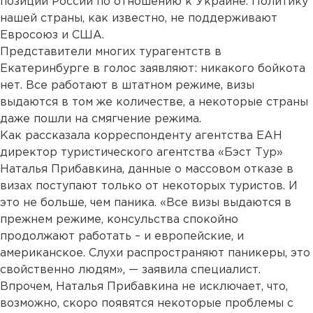
позиции России по отношению к Украине. Политику
нашей страны, как известно, не поддерживают
Евросоюз и США.
Представители многих турагентств в
Екатеринбурге в голос заявляют: никакого бойкота
нет. Все работают в штатном режиме, визы
выдаются в том же количестве, а некоторые страны
даже пошли на смягчение режима.
Как рассказала корреспонденту агентства ЕАН
директор туристического агентства «Бэст Тур»
Наталья Прибавкина, данные о массовом отказе в
визах поступают только от некоторых туристов. И
это не больше, чем паника. «Все визы выдаются в
прежнем режиме, консульства спокойно
продолжают работать – и европейские, и
американское. Слухи распространяют паникеры, это
свойственно людям», — заявила специалист.
Впрочем, Наталья Прибавкина не исключает, что,
возможно, скоро появятся некоторые проблемы с