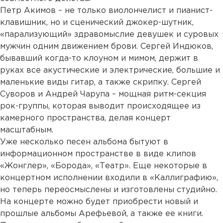
Петр Акимов – не только виолончелист и пианист-
клавишник, но и сценический джокер-шутник,
«парализующий» здравомыслие девушек и суровых
мужчин одним движением брови. Сергей Индюков,
бывавший когда-то клоуном и мимом, держит в
руках все акустические и электрические, большие и
маленькие виды гитар, а также скрипку. Сергей
Суворов и Андрей Чарупа – мощная ритм-секция
рок-группы, которая выводит происходящее из
камерного пространства, делая концерт
масштабным.
Уже несколько песен альбома бытуют в
информационном пространстве в виде клипов
«Жонглер», «Борода», «Театр». Еще некоторые в
концертном исполнении входили в «Каллиграфию»,
но теперь переосмыслены и изготовлены студийно.
На концерте можно будет приобрести новый и
прошлые альбомы Арефьевой, а также ее книги.