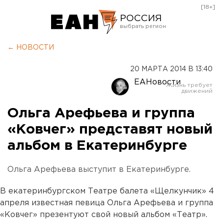
[18+]
РОССИЯ
Екатеринбург
← НОВОСТИ
Челябинск
20 МАРТА 2014 В 13:40
Курган
ЕАНовости
Оренбург
Ольга Арефьева и группа
«Ковчег» представят новый
альбом в Екатеринбурге
Ольга Арефьева выступит в Екатеринбурге.
В екатеринбургском Театре балета «Щелкунчик» 4
апреля известная певица Ольга Арефьева и группа
«Ковчег» презентуют свой новый альбом «Театр».