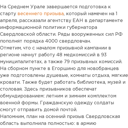
На Среднем Урале завершается подготовка к
старту
весеннего призыва
, который намечен на 1
апреля, рассказали агентству ЕАН в департаменте
информационной политики губернатора
Свердловской области. Ряды вооруженных сил РФ
пополнят порядка 4000 свердловчан.
Отметим, что с началом призывной кампании в
регионе начнут работу 48 медкомиссий в 93
муниципалитетах, а также 79 призывных комиссий.
На сборном пункте в Егоршино для новобранцев
уже подготовлены душевые, комнаты отдыха, мягкие
кровати. Также будет работать библиотека, музей и
столовая. Здесь призывников обеспечат
обмундированием: летним и зимним комплектом
военной формы. Гражданскую одежду солдаты
смогут отправить домой почтой.
Напомним, план на осенний призыв Свердловская
область выполнила полностью: в армию