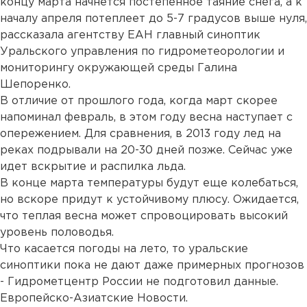
концу марта начнется постепенное таяние снега, а к
началу апреля потеплеет до 5-7 градусов выше нуля,
рассказала агентству ЕАН главный синоптик
Уральского управления по гидрометеорологии и
мониторингу окружающей среды Галина
Шепоренко.
В отличие от прошлого года, когда март скорее
напоминал февраль, в этом году весна наступает с
опережением. Для сравнения, в 2013 году лед на
реках подрывали на 20-30 дней позже. Сейчас уже
идет вскрытие и распилка льда.
В конце марта температуры будут еще колебаться,
но вскоре придут к устойчивому плюсу. Ожидается,
что теплая весна может спровоцировать высокий
уровень половодья.
Что касается погоды на лето, то уральские
синоптики пока не дают даже примерных прогнозов
- Гидрометцентр России не подготовил данные.
Европейско-Азиатские Новости.