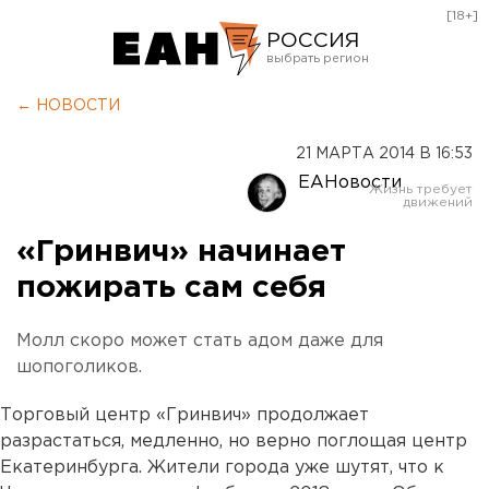
[18+]
РОССИЯ
Екатеринбург
← НОВОСТИ
Челябинск
21 МАРТА 2014 В 16:53
Курган
ЕАНовости
Оренбург
«Гринвич» начинает
пожирать сам себя
Молл скоро может стать адом даже для
шопоголиков.
Торговый центр «Гринвич» продолжает
разрастаться, медленно, но верно поглощая центр
Екатеринбурга. Жители города уже шутят, что к