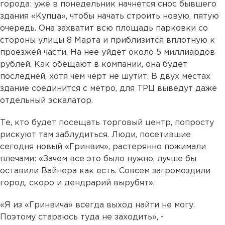
города: уже в понедельник начнется снос бывшего
здания «Купца», чтобы начать строить новую, пятую
очередь. Она захватит всю площадь парковки со
стороны улицы 8 Марта и приблизится вплотную к
проезжей части. На нее уйдет около 5 миллиардов
рублей. Как обещают в компании, она будет
последней, хотя чем черт не шутит. В двух местах
здание соединится с метро, для ТРЦ выведут даже
отдельный эскалатор.
Те, кто будет посещать торговый центр, попросту
рискуют там заблудиться. Люди, посетившие
сегодня новый «Гринвич», растерянно пожимали
плечами: «Зачем все это было нужно, лучше бы
оставили Вайнера как есть. Совсем загромоздили
город, скоро и дендрарий вырубят».
«Я из «Гринвича» всегда выход найти не могу.
Поэтому стараюсь туда не заходить», -