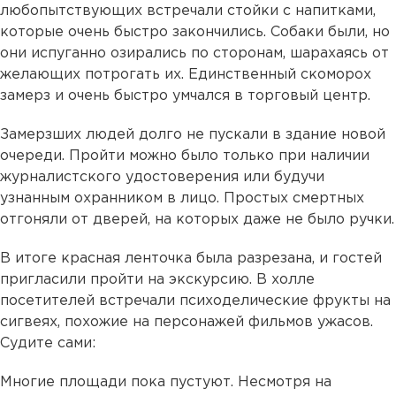
любопытствующих встречали стойки с напитками,
которые очень быстро закончились. Собаки были, но
они испуганно озирались по сторонам, шарахаясь от
желающих потрогать их. Единственный скоморох
замерз и очень быстро умчался в торговый центр.
Замерзших людей долго не пускали в здание новой
очереди. Пройти можно было только при наличии
журналистского удостоверения или будучи
узнанным охранником в лицо. Простых смертных
отгоняли от дверей, на которых даже не было ручки.
В итоге красная ленточка была разрезана, и гостей
пригласили пройти на экскурсию. В холле
посетителей встречали психоделические фрукты на
сигвеях, похожие на персонажей фильмов ужасов.
Судите сами:
Многие площади пока пустуют. Несмотря на