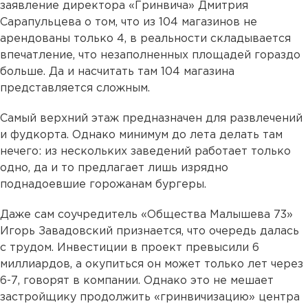
заявление директора «Гринвича» Дмитрия
Сарапульцева о том, что из 104 магазинов не
арендованы только 4, в реальности складывается
впечатление, что незаполненных площадей гораздо
больше. Да и насчитать там 104 магазина
представляется сложным.
Самый верхний этаж предназначен для развлечений
и фудкорта. Однако минимум до лета делать там
нечего: из нескольких заведений работает только
одно, да и то предлагает лишь изрядно
поднадоевшие горожанам бургеры.
Даже сам соучредитель «Общества Малышева 73»
Игорь Завадовский признается, что очередь далась
с трудом. Инвестиции в проект превысили 6
миллиардов, а окупиться он может только лет через
6-7, говорят в компании. Однако это не мешает
застройщику продолжить «гринвичизацию» центра