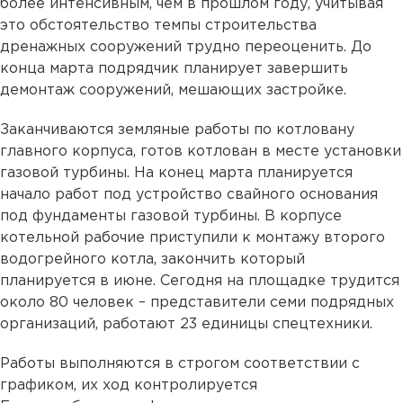
более интенсивным, чем в прошлом году, учитывая
это обстоятельство темпы строительства
дренажных сооружений трудно переоценить. До
конца марта подрядчик планирует завершить
демонтаж сооружений, мешающих застройке.
Заканчиваются земляные работы по котловану
главного корпуса, готов котлован в месте установки
газовой турбины. На конец марта планируется
начало работ под устройство свайного основания
под фундаменты газовой турбины. В корпусе
котельной рабочие приступили к монтажу второго
водогрейного котла, закончить который
планируется в июне. Сегодня на площадке трудится
около 80 человек – представители семи подрядных
организаций, работают 23 единицы спецтехники.
Работы выполняются в строгом соответствии с
графиком, их ход контролируется