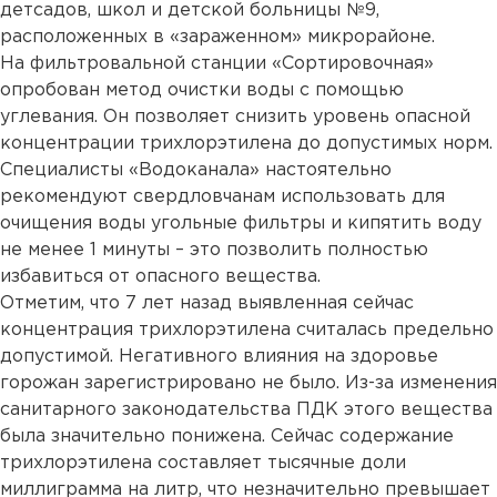
детсадов, школ и детской больницы №9,
расположенных в «зараженном» микрорайоне.
На фильтровальной станции «Сортировочная»
опробован метод очистки воды с помощью
углевания. Он позволяет снизить уровень опасной
концентрации трихлорэтилена до допустимых норм.
Специалисты «Водоканала» настоятельно
рекомендуют свердловчанам использовать для
очищения воды угольные фильтры и кипятить воду
не менее 1 минуты – это позволить полностью
избавиться от опасного вещества.
Отметим, что 7 лет назад выявленная сейчас
концентрация трихлорэтилена считалась предельно
допустимой. Негативного влияния на здоровье
горожан зарегистрировано не было. Из-за изменения
санитарного законодательства ПДК этого вещества
была значительно понижена. Сейчас содержание
трихлорэтилена составляет тысячные доли
миллиграмма на литр, что незначительно превышает