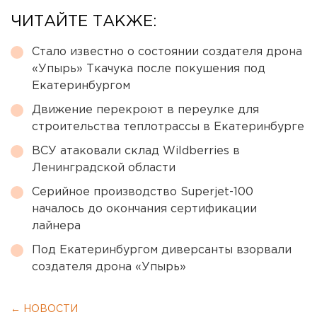
ЧИТАЙТЕ ТАКЖЕ:
Стало известно о состоянии создателя дрона
«Упырь» Ткачука после покушения под
Екатеринбургом
Движение перекроют в переулке для
строительства теплотрассы в Екатеринбурге
ВСУ атаковали склад Wildberries в
Ленинградской области
Серийное производство Superjet-100
началось до окончания сертификации
лайнера
Под Екатеринбургом диверсанты взорвали
создателя дрона «Упырь»
← НОВОСТИ