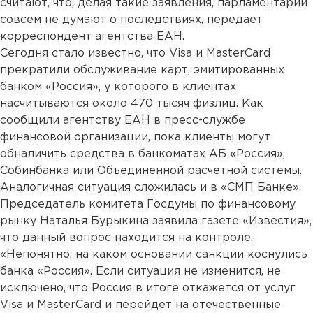
считают, что, делая такие заявления, парламентарии
совсем не думают о последствиях, передает
корреспондент агентства ЕАН.
Сегодня стало известно, что Visa и MasterCard
прекратили обслуживание карт, эмитированных
банком «Россия», у которого в клиентах
насчитываются около 470 тысяч физлиц. Как
сообщили агентству ЕАН в пресс-службе
финансовой организации, пока клиенты могут
обналичить средства в банкоматах АБ «Россия»,
Собинбанка или Объединенной расчетной системы.
Аналогичная ситуация сложилась и в «СМП Банке».
Председатель комитета Госдумы по финансовому
рынку Наталья Бурыкина заявила газете «Известия»,
что данный вопрос находится на контроле.
«Непонятно, на каком основании санкции коснулись
банка «Россия». Если ситуация не изменится, не
исключено, что Россия в итоге откажется от услуг
Visa и MasterСard и перейдет на отечественные