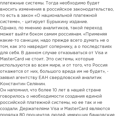
платежные системы. Тогда необходимо будет
вносить изменения в российское законодательство,
то есть в закон «О национальной платежной
системе», - цитирует Бурыкину издание.
Однако, по мнению аналитиков, такой переход
может выйти боком самим россиянам. «Применяя
какие-то санкции, надо прежде всего думать не о
том, как это навредит сопернику, а о последствиях
для себя. В данном случае отказываться от Visa и
MasterСard не стоит. Это системы, которые
используются во всем мире, и от того, что Россия
откажется от них, большого вреда им не будет», -
заявил агентству ЕАН свердловский аналитик
Константин Селянин.
Он напомнил, что более 10 лет в нашей стране
говорилось о необходимости создания единой
российской платежной системы, но ее так и не
создали. Держателями Visa и MasterСard являются
порядка 80 процентов людей, имеющих банковские