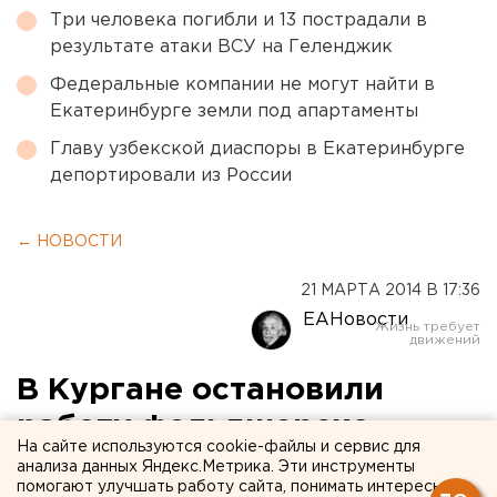
Три человека погибли и 13 пострадали в
результате атаки ВСУ на Геленджик
Федеральные компании не могут найти в
Екатеринбурге земли под апартаменты
Главу узбекской диаспоры в Екатеринбурге
депортировали из России
← НОВОСТИ
21 МАРТА 2014 В 17:36
ЕАНовости
В Кургане остановили
работу фельдшерско-
На сайте используются cookie-файлы и сервис для
акушерского пункта
анализа данных Яндекс.Метрика. Эти инструменты
помогают улучшать работу сайта, понимать интересы