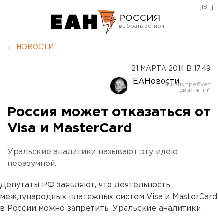
[18+]
РОССИЯ
Екатеринбург
← НОВОСТИ
Челябинск
21 МАРТА 2014 В 17:49
Курган
ЕАНовости
Оренбург
Россия может отказаться от
Visa и MasterCard
Уральские аналитики называют эту идею
неразумной.
Депутаты РФ заявляют, что деятельность
международных платежных систем Visa и MasterCard
в России можно запретить. Уральские аналитики