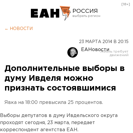
[18+]
РОССИЯ
Екатеринбург
← НОВОСТИ
Челябинск
23 МАРТА 2014 В 20:15
Курган
ЕАНовости
Оренбург
Дополнительные выборы в
думу Ивделя можно
признать состоявшимися
Явка на 18:00 превысила 25 процентов.
Выборы депутатов в думу Ивдельского округа
проходят сегодня, 23 марта, передает
корреспондент агентства ЕАН.