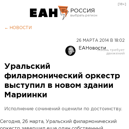
[18+]
РОССИЯ
Екатеринбург
← НОВОСТИ
Челябинск
26 МАРТА 2014 В 18:02
Курган
ЕАНовости
Оренбург
Уральский
филармонический оркестр
выступил в новом здании
Мариинки
Исполнение сочинений оценили по достоинству.
Сегодня, 26 марта, Уральский филармонический
оркестр завершил еще один собственный