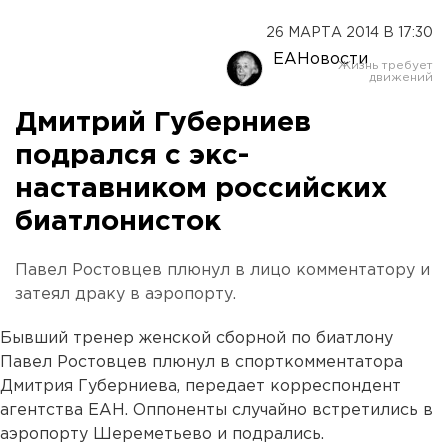
26 МАРТА 2014 В 17:30
ЕАНовости
Дмитрий Губерниев
подрался с экс-
наставником российских
биатлонисток
Павел Ростовцев плюнул в лицо комментатору и
затеял драку в аэропорту.
Бывший тренер женской сборной по биатлону
Павел Ростовцев плюнул в спорткомментатора
Дмитрия Губерниева, передает корреспондент
агентства ЕАН. Оппоненты случайно встретились в
аэропорту Шереметьево и подрались.