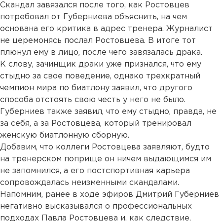
Скандал завязался после того, как Ростовцев
потребовал от Губерниева объяснить, на чем
основана его критика в адрес тренера. Журналист
не церемонясь послал Ростовцева. В итоге тот
плюнул ему в лицо, после чего завязалась драка.
К слову, зачинщик драки уже признался, что ему
стыдно за свое поведение, однако трехкратный
чемпион мира по биатлону заявил, что другого
способа отстоять свою честь у него не было.
Губерниев также заявил, что ему стыдно, правда, не
за себя, а за Ростовцева, который тренировал
женскую биатлонную сборную.
Добавим, что коллеги Ростовцева заявляют, будто
на тренерском поприще он ничем выдающимся им
не запомнился, а его постспортивная карьера
сопровождалась неизменными скандалами.
Напомним, ранее в ходе эфиров Дмитрий Губерниев
негативно высказывался о профессиональных
подходах Павла Ростовцева и, как следствие,