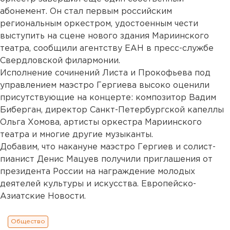
абонемент. Он стал первым российским
региональным оркестром, удостоенным чести
выступить на сцене нового здания Мариинского
театра, сообщили агентству ЕАН в пресс-службе
Свердловской филармонии.
Исполнение сочинений Листа и Прокофьева под
управлением маэстро Гергиева высоко оценили
присутствующие на концерте: композитор Вадим
Биберган, директор Санкт-Петербургской капеллы
Ольга Хомова, артисты оркестра Мариинского
театра и многие другие музыканты.
Добавим, что накануне маэстро Гергиев и солист-
пианист Денис Мацуев получили приглашения от
президента России на награждение молодых
деятелей культуры и искусства. Европейско-
Азиатские Новости.
Общество