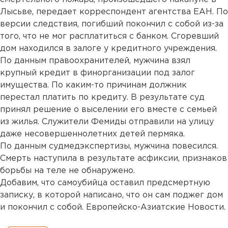
Лысьве, передает корреспондент агентства ЕАН. По
версии следствия, погибший покончил с собой из-за
того, что не мог расплатиться с банком. Сгоревший
дом находился в залоге у кредитного учреждения.
По данным правоохранителей, мужчина взял
крупный кредит в финорганизации под залог
имущества. По каким-то причинам должник
перестал платить по кредиту. В результате суд
принял решение о выселении его вместе с семьей
из жилья. Служители Фемиды отправили на улицу
даже несовершеннолетних детей пермяка.
По данным судмедэкспертизы, мужчина повесился.
Смерть наступила в результате асфиксии, признаков
борьбы на теле не обнаружено.
Добавим, что самоубийца оставил предсмертную
записку, в которой написано, что он сам поджег дом
и покончил с собой. Европейско-Азиатские Новости.