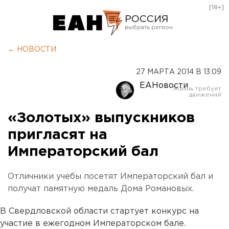
[18+]
РОССИЯ
Екатеринбург
← НОВОСТИ
Челябинск
27 МАРТА 2014 В 13:09
Курган
ЕАНовости
Оренбург
«Золотых» выпускников
пригласят на
Императорский бал
Отличники учебы посетят Императорский бал и
получат памятную медаль Дома Романовых.
В Свердловской области стартует конкурс на
участие в ежегодном Императорском бале.