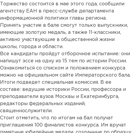
Торжество состоится в мае этого года, сообщили
агентству ЕАН в пресс-службе департамента
информационной политики главы региона.
Принять участие в бале смогут только выпускники,
имеющие золотую медаль, а также 11-классники,
активно участвующие в общественной жизни
школы, города и области.
Все кандидаты пройдут отборочное испытание: они
напишут эссе на одну из 15 тем по истории России.
Ознакомиться со списком и положением конкурса
можно на официальном сайте Императорского бала.
Итоги подведет специальная комиссия. В ее
составе: ведущие историки России, профессора и
преподаватели вузов Москвы и Екатеринбурга,
редакторы федеральных изданий,
священнослужители.
Стоит отметить, что по итогам на бал получат
приглашения 100 финалистов конкурса. Им вручат
памятные юбилейные медали, созданные по образцу