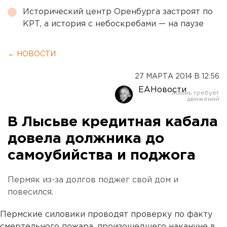
Исторический центр Оренбурга застроят по
КРТ, а история с небоскребами — на паузе
← НОВОСТИ
27 МАРТА 2014 В 12:56
ЕАНовости
В Лысьве кредитная кабала
довела должника до
самоубийства и поджога
Пермяк из-за долгов поджег свой дом и
повесился.
Пермские силовики проводят проверку по факту
смертельного пожара, произошедшего накануне в