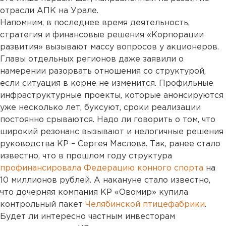
отрасли АПК на Урале.
Напомним, в последнее время деятельность,
стратегия и финансовые решения «Корпорации
развития» вызывают массу вопросов у акционеров.
Главы отдельных регионов даже заявили о
намерении разорвать отношения со структурой,
если ситуация в корне не изменится. Профильные
инфраструктурные проекты, которые анонсируются
уже несколько лет, буксуют, сроки реализации
постоянно срываются. Надо ли говорить о том, что
широкий резонанс вызывают и нелогичные решения
руководства КР – Сергея Маслова. Так, ранее стало
известно, что в прошлом году структура
профинансировала Федерацию конного спорта
на
10 миллионов рублей. А накануне стало известно,
что дочерняя компания КР «Овомир» купила
контрольный пакет
Челябинской птицефабрики
.
Будет ли интересно частным инвесторам