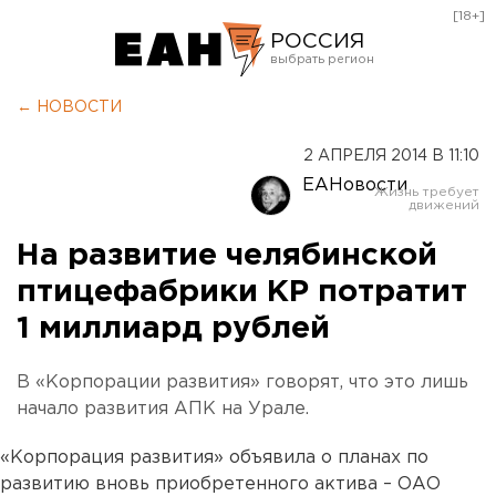
[18+]
РОССИЯ
Екатеринбург
← НОВОСТИ
Челябинск
2 АПРЕЛЯ 2014 В 11:10
Курган
ЕАНовости
Оренбург
На развитие челябинской
птицефабрики КР потратит
1 миллиард рублей
В «Корпорации развития» говорят, что это лишь
начало развития АПК на Урале.
«Корпорация развития» объявила о планах по
развитию вновь приобретенного актива – ОАО