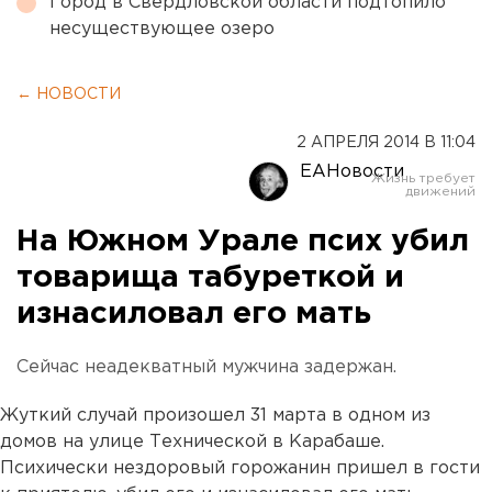
Город в Свердловской области подтопило
несуществующее озеро
← НОВОСТИ
2 АПРЕЛЯ 2014 В 11:04
ЕАНовости
На Южном Урале псих убил
товарища табуреткой и
изнасиловал его мать
Сейчас неадекватный мужчина задержан.
Жуткий случай произошел 31 марта в одном из
домов на улице Технической в Карабаше.
Психически нездоровый горожанин пришел в гости