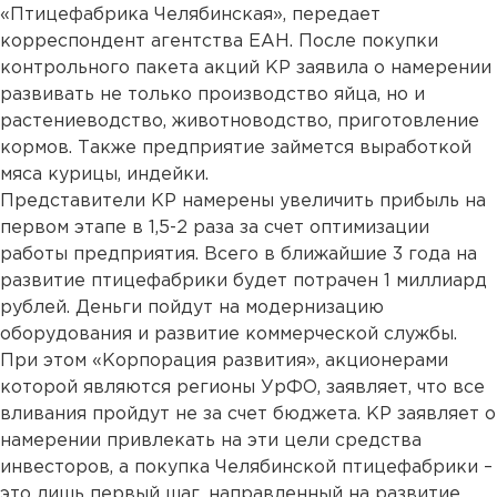
«Птицефабрика Челябинская», передает
корреспондент агентства ЕАН. После покупки
контрольного пакета акций КР заявила о намерении
развивать не только производство яйца, но и
растениеводство, животноводство, приготовление
кормов. Также предприятие займется выработкой
мяса курицы, индейки.
Представители КР намерены увеличить прибыль на
первом этапе в 1,5-2 раза за счет оптимизации
работы предприятия. Всего в ближайшие 3 года на
развитие птицефабрики будет потрачен 1 миллиард
рублей. Деньги пойдут на модернизацию
оборудования и развитие коммерческой службы.
При этом «Корпорация развития», акционерами
которой являются регионы УрФО, заявляет, что все
вливания пройдут не за счет бюджета. КР заявляет о
намерении привлекать на эти цели средства
инвесторов, а покупка Челябинской птицефабрики –
это лишь первый шаг, направленный на развитие