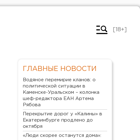
[18+]
ГЛАВНЫЕ НОВОСТИ
Водяное перемирие кланов: о
политической ситуации в
Каменске-Уральском – колонка
шеф-редактора ЕАН Артема
Рябова
Перекрытие дорог у «Калины» в
Екатеринбурге продлено до
октября
«Люди скорее останутся дома»: