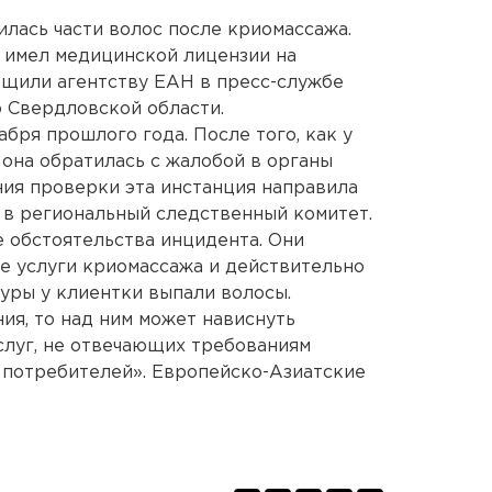
лась части волос после криомассажа.
е имел медицинской лицензии на
бщили агентству ЕАН в пресс-службе
 Свердловской области.
бря прошлого года. После того, как у
 она обратилась с жалобой в органы
ия проверки эта инстанция направила
м в региональный следственный комитет.
 обстоятельства инцидента. Они
ее услуги криомассажа и действительно
уры у клиентки выпали волосы.
ия, то над ним может нависнуть
услуг, не отвечающих требованиям
 потребителей». Европейско-Азиатские