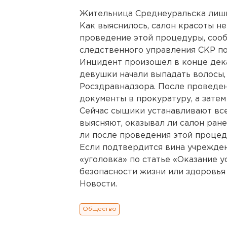
Жительница Среднеуральска лиши
Как выяснилось, салон красоты н
проведение этой процедуры, соо
следственного управления СКР по
Инцидент произошел в конце дека
девушки начали выпадать волосы,
Росздравнадзора. После проведен
документы в прокуратуру, а зате
Сейчас сыщики устанавливают все
выясняют, оказывал ли салон ран
ли после проведения этой процед
Если подтвердится вина учрежден
«уголовка» по статье «Оказание 
безопасности жизни или здоровья
Новости.
Общество