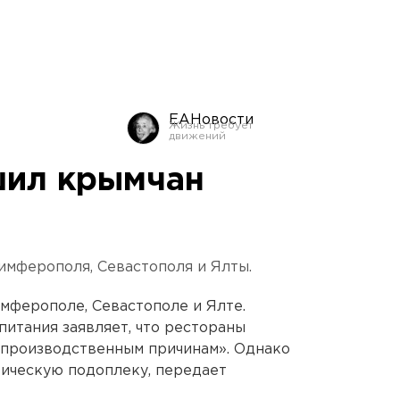
ЕАНовости
шил крымчан
имферополя, Севастополя и Ялты.
имферополе, Севастополе и Ялте.
итания заявляет, что рестораны
 производственным причинам». Однако
тическую подоплеку, передает