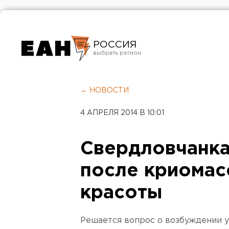
РОССИЯ
Екатеринбург
Челябинск
← НОВОСТИ
Курган
4 АПРЕЛЯ 2014 В 10:01
Оренбург
Свердловчанка
после криомас
красоты
Решается вопрос о возбуждении у