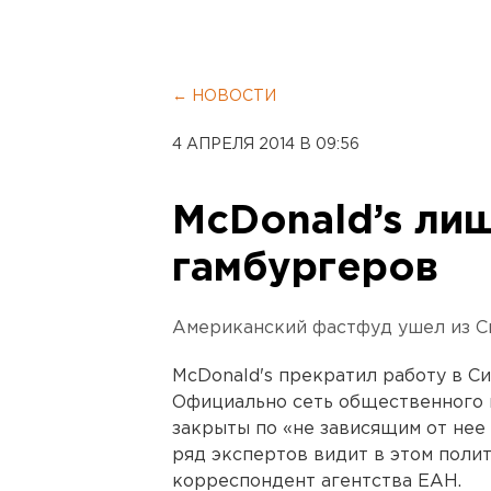
← НОВОСТИ
4 АПРЕЛЯ 2014 В 09:56
McDonald’s ли
гамбургеров
Американский фастфуд ушел из С
McDonald's прекратил работу в С
Официально сеть общественного п
закрыты по «не зависящим от нее
ряд экспертов видит в этом поли
корреспондент агентства ЕАН.