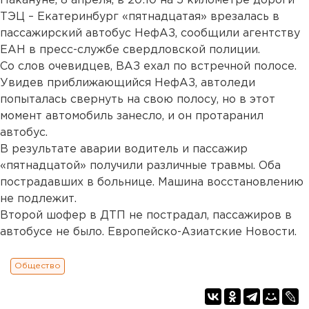
Накануне, 8 апреля, в 20:10 на 5 километре дороги
ТЭЦ – Екатеринбург «пятнадцатая» врезалась в
пассажирский автобус НефАЗ, сообщили агентству
ЕАН в пресс-службе свердловской полиции.
Со слов очевидцев, ВАЗ ехал по встречной полосе.
Увидев приближающийся НефАЗ, автоледи
попыталась свернуть на свою полосу, но в этот
момент автомобиль занесло, и он протаранил
автобус.
В результате аварии водитель и пассажир
«пятнадцатой» получили различные травмы. Оба
пострадавших в больнице. Машина восстановлению
не подлежит.
Второй шофер в ДТП не пострадал, пассажиров в
автобусе не было. Европейско-Азиатские Новости.
Общество