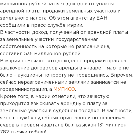
миллионов рублей за счет доходов от уплаты
арендной платы, продажи земельных участков и
земельного налога. Об этом агентству ЕАН
сообщили в пресс-службе мэрии.
В частности, доход, получаемый от арендной платы
за земельные участки, государственная
собственность на которые не разграничена,
составил 536 миллионов рублей.
В мэрии отмечают, что дохода от продажи прав на
заключение договоров аренды в январе – марте не
было – аукционы попросту не проводились. Впрочем,
сейчас неразграниченными землями занимается не
горадминистрация, а
МУГИСО
.
Кроме того, в мэрии отметили, что зачастую
приходится взыскивать арендную плату за
земельные участки в судебном порядке. В частности,
через службу судебных приставов и по решениям
судов в первом квартале был взыскан 131 миллион
782 тысячи рублей.