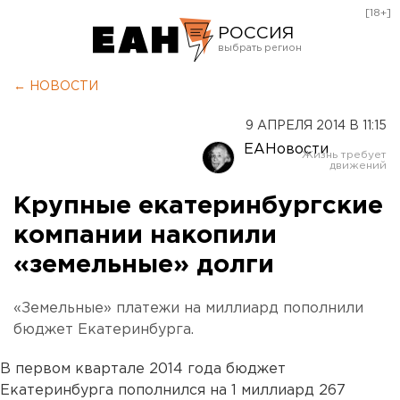
[18+]
РОССИЯ
Екатеринбург
← НОВОСТИ
Челябинск
9 АПРЕЛЯ 2014 В 11:15
Курган
ЕАНовости
Оренбург
Крупные екатеринбургские
компании накопили
«земельные» долги
«Земельные» платежи на миллиард пополнили
бюджет Екатеринбурга.
В первом квартале 2014 года бюджет
Екатеринбурга пополнился на 1 миллиард 267